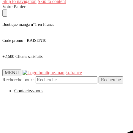
Skip to navigation
Skip to content
Votre Panier
Boutique manga n°1 en France
Code promo : KAISEN10
+2,500 Clients satisfaits
MENU
Recherche pour :
Recherche
Contactez-nous