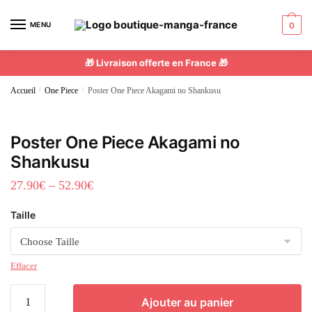
MENU
0
🎁 Livraison offerte en France 🎁
Accueil
/
One Piece
/
Poster One Piece Akagami no Shankusu
Poster One Piece Akagami no
Shankusu
27.90
€
–
52.90
€
Taille
Effacer
Ajouter au panier