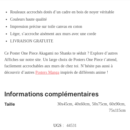
Rouleaux accrochés dotés d’un cadre en bois de noyer véritable
Couleurs haute qualité
Impression précise sur toile canvas en coton
Léger, s’accroche aisément aux murs avec une corde
LIVRAISON GRATUITE
Ce Poster One Piece Akagami no Shanks te séduit ? Explore d’autres
Affiches sur notre site. Un large choix de Posters One Piece t’attend,
facilement accrochables aux murs de chez toi. N’hésite pas aussi à
découvrir d’autres
Posters Manga
inspirés de différents anime !
Informations complémentaires
Taille
30x45cm, 40x60cm, 50x75cm, 60x90cm,
75x115cm
UGS :
44531