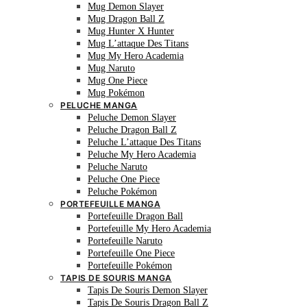
Mug Demon Slayer
Mug Dragon Ball Z
Mug Hunter X Hunter
Mug L’attaque Des Titans
Mug My Hero Academia
Mug Naruto
Mug One Piece
Mug Pokémon
PELUCHE MANGA
Peluche Demon Slayer
Peluche Dragon Ball Z
Peluche L’attaque Des Titans
Peluche My Hero Academia
Peluche Naruto
Peluche One Piece
Peluche Pokémon
PORTEFEUILLE MANGA
Portefeuille Dragon Ball
Portefeuille My Hero Academia
Portefeuille Naruto
Portefeuille One Piece
Portefeuille Pokémon
TAPIS DE SOURIS MANGA
Tapis De Souris Demon Slayer
Tapis De Souris Dragon Ball Z