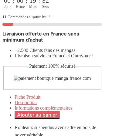
00
:
00
:
19
:
52
Jour
Heure
Mins
Secs
11 Commandes aujourd'hui !
Livraison offerte en France sans
minimum d’achat
+2,500 Clients fans des mangas.
Livraison suivie en France et Outre-mer !
Paiement 100% sécurisé
Fiche Produit
Description
Informations complémentaires
Ajouter au panier
Rouleaux suspendus avec cadre en bois de
noyer véritable