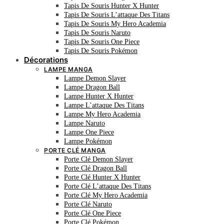
Tapis De Souris Hunter X Hunter
Tapis De Souris L’attaque Des Titans
Tapis De Souris My Hero Academia
Tapis De Souris Naruto
Tapis De Souris One Piece
Tapis De Souris Pokémon
Décorations
LAMPE MANGA
Lampe Demon Slayer
Lampe Dragon Ball
Lampe Hunter X Hunter
Lampe L’attaque Des Titans
Lampe My Hero Academia
Lampe Naruto
Lampe One Piece
Lampe Pokémon
PORTE CLÉ MANGA
Porte Clé Demon Slayer
Porte Clé Dragon Ball
Porte Clé Hunter X Hunter
Porte Clé L’attaque Des Titans
Porte Clé My Hero Academia
Porte Clé Naruto
Porte Clé One Piece
Porte Clé Pokémon