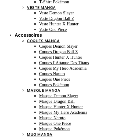
T-Shirt Pokémon
VESTE MANGA
Veste Demon Slayer
Veste Dragon Ball Z
Veste Hunter X Hunter
Veste One Piece
Accessoires
COQUES MANGA
Coques Demon Slayer
Coques Dragon Ball Z
Coques Hunter X Hunter
Coques l’Attaque Des Titans
Coques My Hero Academia
Coques Naruto
Coques One Piece
Coques Pokémon
MASQUE MANGA
Masque Demon Slayer
Masque Dragon Ball
Masque Hunter X Hunter
Masque My Hero Academia
Masque Naruto
Masque One Piece
Masque Pokémon
MUG MANGA