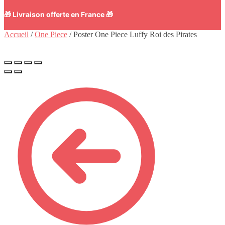
🎁 Livraison offerte en France 🎁
Accueil
/
One Piece
/
Poster One Piece Luffy Roi des Pirates