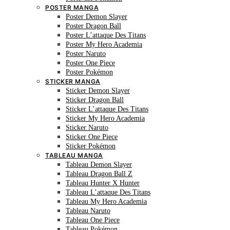
POSTER MANGA
Poster Demon Slayer
Poster Dragon Ball
Poster L’attaque Des Titans
Poster My Hero Academia
Poster Naruto
Poster One Piece
Poster Pokémon
STICKER MANGA
Sticker Demon Slayer
Sticker Dragon Ball
Sticker L’attaque Des Titans
Sticker My Hero Academia
Sticker Naruto
Sticker One Piece
Sticker Pokémon
TABLEAU MANGA
Tableau Demon Slayer
Tableau Dragon Ball Z
Tableau Hunter X Hunter
Tableau L’attaque Des Titans
Tableau My Hero Academia
Tableau Naruto
Tableau One Piece
Tableau Pokémon