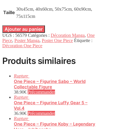
30x45cm, 40x60cm, 50x75cm, 60x90cm,
Taille
75x115cm
Ajouter au panier
UGS :
56579
Catégories :
Décoration Manga
,
One
Piece
,
Poster Manga
,
Poster One Piece
Étiquette :
Décoration One Piece
Produits similaires
Rupture
One Piece – Figurine Sabo – World
Collectable Figure
38.90
€
Précommander
Rupture
One Piece – Figurine Luffy Gear 5 –
Vol.4
36.90
€
Précommander
Rupture
One Piece – Figurine Koby – Legendary