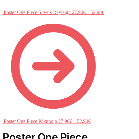
Poster One Piece Silvers Rayleigh
27.90
€
–
52.90
€
Poster One Piece Kikunojo
27.90
€
–
52.90
€
Poster One Piece