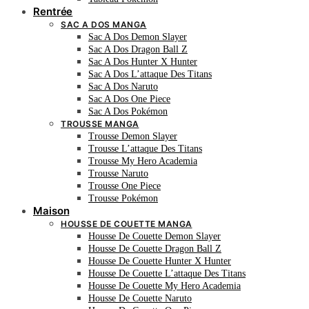
Rentrée
SAC A DOS MANGA
Sac A Dos Demon Slayer
Sac A Dos Dragon Ball Z
Sac A Dos Hunter X Hunter
Sac A Dos L’attaque Des Titans
Sac A Dos Naruto
Sac A Dos One Piece
Sac A Dos Pokémon
TROUSSE MANGA
Trousse Demon Slayer
Trousse L’attaque Des Titans
Trousse My Hero Academia
Trousse Naruto
Trousse One Piece
Trousse Pokémon
Maison
HOUSSE DE COUETTE MANGA
Housse De Couette Demon Slayer
Housse De Couette Dragon Ball Z
Housse De Couette Hunter X Hunter
Housse De Couette L’attaque Des Titans
Housse De Couette My Hero Academia
Housse De Couette Naruto