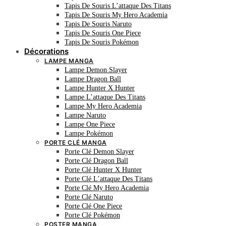
Tapis De Souris L’attaque Des Titans
Tapis De Souris My Hero Academia
Tapis De Souris Naruto
Tapis De Souris One Piece
Tapis De Souris Pokémon
Décorations
LAMPE MANGA
Lampe Demon Slayer
Lampe Dragon Ball
Lampe Hunter X Hunter
Lampe L’attaque Des Titans
Lampe My Hero Academia
Lampe Naruto
Lampe One Piece
Lampe Pokémon
PORTE CLÉ MANGA
Porte Clé Demon Slayer
Porte Clé Dragon Ball
Porte Clé Hunter X Hunter
Porte Clé L’attaque Des Titans
Porte Clé My Hero Academia
Porte Clé Naruto
Porte Clé One Piece
Porte Clé Pokémon
POSTER MANGA