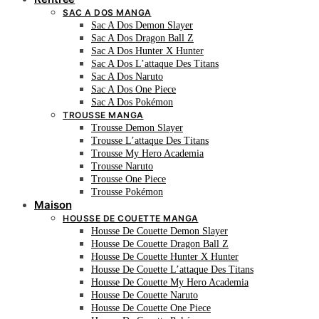
SAC A DOS MANGA
Sac A Dos Demon Slayer
Sac A Dos Dragon Ball Z
Sac A Dos Hunter X Hunter
Sac A Dos L’attaque Des Titans
Sac A Dos Naruto
Sac A Dos One Piece
Sac A Dos Pokémon
TROUSSE MANGA
Trousse Demon Slayer
Trousse L’attaque Des Titans
Trousse My Hero Academia
Trousse Naruto
Trousse One Piece
Trousse Pokémon
Maison
HOUSSE DE COUETTE MANGA
Housse De Couette Demon Slayer
Housse De Couette Dragon Ball Z
Housse De Couette Hunter X Hunter
Housse De Couette L’attaque Des Titans
Housse De Couette My Hero Academia
Housse De Couette Naruto
Housse De Couette One Piece