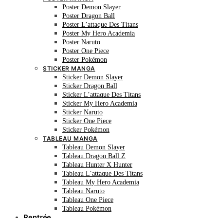
Poster Demon Slayer
Poster Dragon Ball
Poster L’attaque Des Titans
Poster My Hero Academia
Poster Naruto
Poster One Piece
Poster Pokémon
STICKER MANGA
Sticker Demon Slayer
Sticker Dragon Ball
Sticker L’attaque Des Titans
Sticker My Hero Academia
Sticker Naruto
Sticker One Piece
Sticker Pokémon
TABLEAU MANGA
Tableau Demon Slayer
Tableau Dragon Ball Z
Tableau Hunter X Hunter
Tableau L’attaque Des Titans
Tableau My Hero Academia
Tableau Naruto
Tableau One Piece
Tableau Pokémon
Rentrée