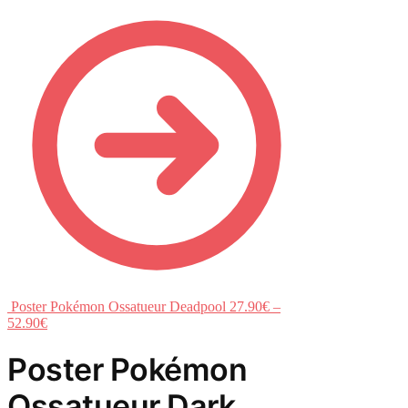
Poster Pokémon Ossatueur Deadpool
27.90
€
–
52.90
€
Poster Pokémon
Ossatueur Dark