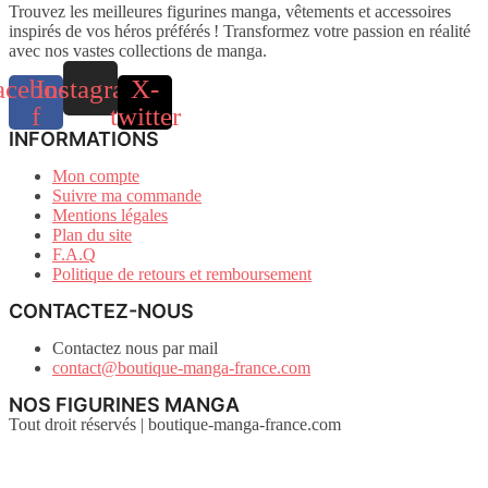
Trouvez les meilleures figurines manga, vêtements et accessoires
inspirés de vos héros préférés ! Transformez votre passion en réalité
avec nos vastes collections de manga.
acebook-
Instagram
X-
f
twitter
INFORMATIONS
Mon compte
Suivre ma commande
Mentions légales
Plan du site
F.A.Q
Politique de retours et remboursement
CONTACTEZ-NOUS
Contactez nous par mail
contact@boutique-manga-france.com
NOS FIGURINES MANGA
Tout droit réservés | boutique-manga-france.com