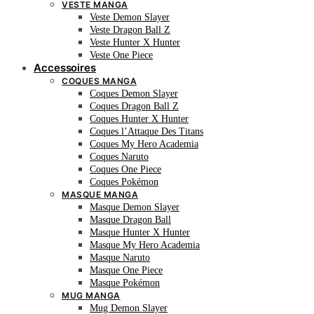
VESTE MANGA
Veste Demon Slayer
Veste Dragon Ball Z
Veste Hunter X Hunter
Veste One Piece
Accessoires
COQUES MANGA
Coques Demon Slayer
Coques Dragon Ball Z
Coques Hunter X Hunter
Coques l’Attaque Des Titans
Coques My Hero Academia
Coques Naruto
Coques One Piece
Coques Pokémon
MASQUE MANGA
Masque Demon Slayer
Masque Dragon Ball
Masque Hunter X Hunter
Masque My Hero Academia
Masque Naruto
Masque One Piece
Masque Pokémon
MUG MANGA
Mug Demon Slayer