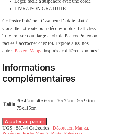
Léger, facile à suspendre avec une corde
LIVRAISON GRATUITE
Ce Poster Pokémon Ossatueur Dark te plaît ?
Consulte notre site pour découvrir plus d’affiches.
Tu y trouveras un large choix de Posters Pokémon
faciles à accrocher chez toi. Explore aussi nos
autres
Posters Manga
inspirés de différents animes !
Informations
complémentaires
30x45cm, 40x60cm, 50x75cm, 60x90cm,
Taille
75x115cm
Ajouter au panier
UGS :
88744
Catégories :
Décoration Manga
,
Pokémon
,
Poster Manga
,
Poster Pokémon