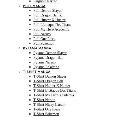
Peignoir Naruto
PULL MANGA
Pull Demon Slayer
Pull Dragon Ball Z
Pull Hunter X Hunter
Pull L’attaque Des Titans
Pull My Hero Academia
Pull Naruto
Pull One Piece
Pull Pokémon
PYJAMA MANGA
Pyjama Demon Slayer
Pyjama Dragon Ball
Pyjama Naruto
Pyjama Pokémon
T-SHIRT MANGA
T-Shirt Demon Slayer
T-Shirt Dragon Ball
T-Shirt Hunter X Hunter
T-Shirt L’attaque Des Titans
T-Shirt My Hero Academia
T-Shirt Naruto
T-Shirt Nicky Larson
T-Shirt One Piece
T-Shirt Pokémon