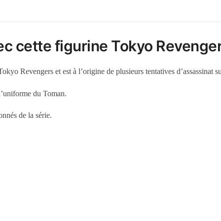
ec cette figurine Tokyo Revenger
 Tokyo Revengers et est à l’origine de plusieurs tentatives d’assassinat 
s l’uniforme du Toman.
nnés de la série.