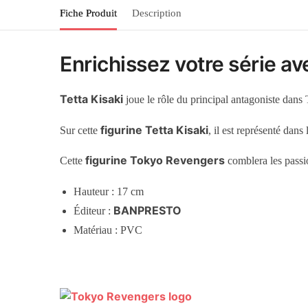
Fiche Produit
Description
Enrichissez votre série av
Tetta Kisaki
joue le rôle du principal antagoniste dans
figurine Tetta Kisaki
Sur cette
, il est représenté dan
figurine Tokyo Revengers
Cette
comblera les passio
Hauteur : 17 cm
BANPRESTO
Éditeur :
Matériau : PVC