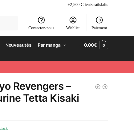
+2,500 Clients satisfaits
Contactez-nous
Wishlist
Paiement
Nouveautés
Par manga
0.00
€
0
yo Revengers –
urine Tetta Kisaki
stock