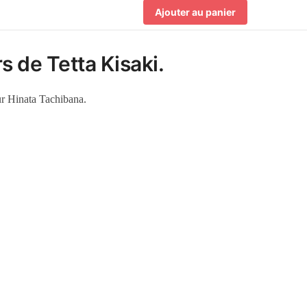
Ajouter au panier
s de Tetta Kisaki.
sur Hinata Tachibana.