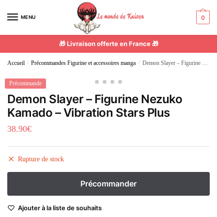
MENU
0
🎁 Livraison offerte en France 🎁
Accueil
/
Précommandes Figurine et accessoires manga
/
Demon Slayer – Figurine Nezuko Kamado – Vibration Stars Plus
Précommande
Demon Slayer – Figurine Nezuko
Kamado – Vibration Stars Plus
38.90
€
Rupture de stock
Ajouter à la liste de souhaits