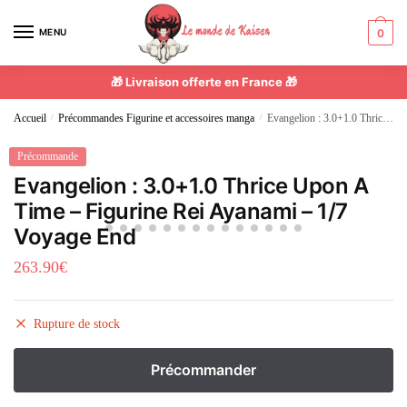
MENU
0
🎁 Livraison offerte en France 🎁
Accueil
/
Précommandes Figurine et accessoires manga
/
Evangelion : 3.0+1.0 Thrice Upon A Time – Figurine Rei Ayanami – 1/7 Voyage End
Précommande
Evangelion : 3.0+1.0 Thrice Upon A
Time – Figurine Rei Ayanami – 1/7
Voyage End
263.90
€
Rupture de stock