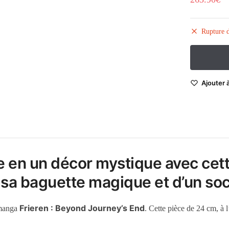
Rupture d
Ajouter à
 en un décor mystique avec cett
a baguette magique et d’un socl
Frieren : Beyond Journey’s End
 manga
. Cette pièce de 24 cm, à 