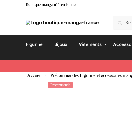
Boutique manga n°1 en France
Recherc
Figurine
Bijoux
Vêtements
Accesso
Accueil
Précommandes Figurine et accessoires man
/
Précommande