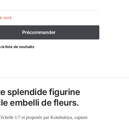
e stock
 la liste de souhaits
e splendide figurine
e embelli de fleurs.
l’échelle 1/7 et proposée par Kotobukiya, capture