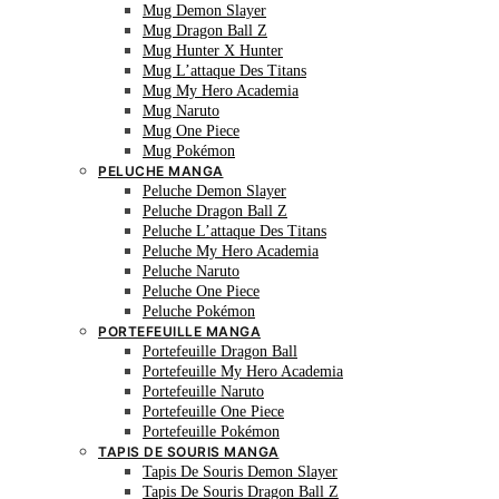
Mug Demon Slayer
Mug Dragon Ball Z
Mug Hunter X Hunter
Mug L’attaque Des Titans
Mug My Hero Academia
Mug Naruto
Mug One Piece
Mug Pokémon
PELUCHE MANGA
Peluche Demon Slayer
Peluche Dragon Ball Z
Peluche L’attaque Des Titans
Peluche My Hero Academia
Peluche Naruto
Peluche One Piece
Peluche Pokémon
PORTEFEUILLE MANGA
Portefeuille Dragon Ball
Portefeuille My Hero Academia
Portefeuille Naruto
Portefeuille One Piece
Portefeuille Pokémon
TAPIS DE SOURIS MANGA
Tapis De Souris Demon Slayer
Tapis De Souris Dragon Ball Z