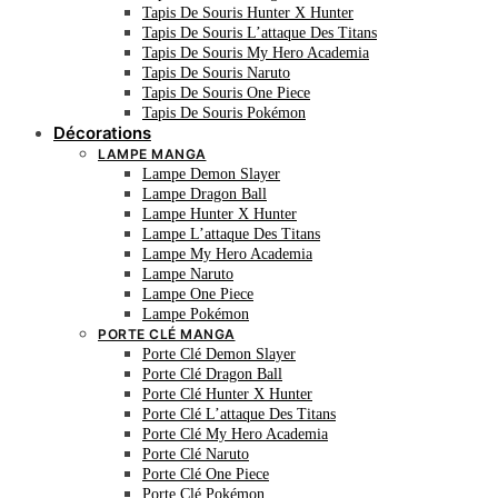
Tapis De Souris Hunter X Hunter
Tapis De Souris L’attaque Des Titans
Tapis De Souris My Hero Academia
Tapis De Souris Naruto
Tapis De Souris One Piece
Tapis De Souris Pokémon
Décorations
LAMPE MANGA
Lampe Demon Slayer
Lampe Dragon Ball
Lampe Hunter X Hunter
Lampe L’attaque Des Titans
Lampe My Hero Academia
Lampe Naruto
Lampe One Piece
Lampe Pokémon
PORTE CLÉ MANGA
Porte Clé Demon Slayer
Porte Clé Dragon Ball
Porte Clé Hunter X Hunter
Porte Clé L’attaque Des Titans
Porte Clé My Hero Academia
Porte Clé Naruto
Porte Clé One Piece
Porte Clé Pokémon