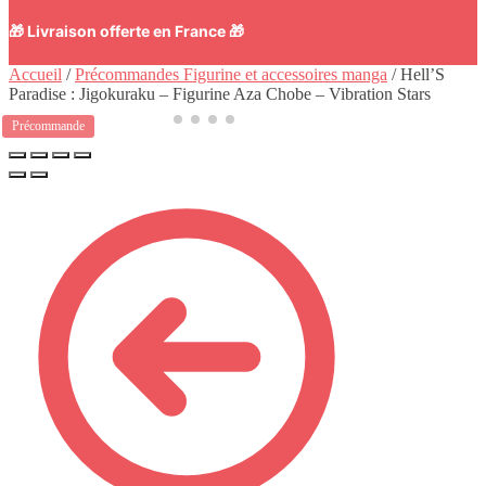
🎁 Livraison offerte en France 🎁
Accueil
/
Précommandes Figurine et accessoires manga
/
Hell’S
Paradise : Jigokuraku – Figurine Aza Chobe – Vibration Stars
Précommande