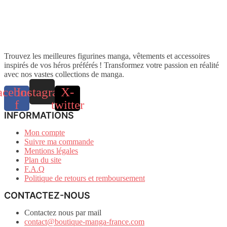
Trouvez les meilleures figurines manga, vêtements et accessoires
inspirés de vos héros préférés ! Transformez votre passion en réalité
avec nos vastes collections de manga.
acebook-
Instagram
X-
f
twitter
INFORMATIONS
Mon compte
Suivre ma commande
Mentions légales
Plan du site
F.A.Q
Politique de retours et remboursement
CONTACTEZ-NOUS
Contactez nous par mail
contact@boutique-manga-france.com