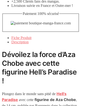
+2,500 Clients fans des mangas.
Livraison suivie en France et Outre-mer !
Paiement 100% sécurisé
Fiche Produit
Description
Dévoilez la force d’Aza
Chobe avec cette
figurine Hell’s Paradise
!
Hell’s
Plongez dans le monde sans pitié de
Paradise
figurine de Aza Chobe
avec cette
,
de 14 cm, publiée par Banpresto dans la collection