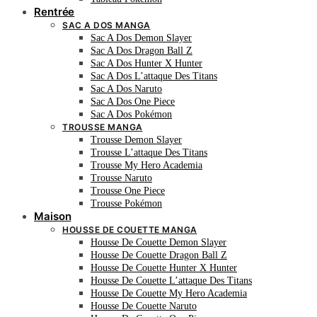
Rentrée
SAC A DOS MANGA
Sac A Dos Demon Slayer
Sac A Dos Dragon Ball Z
Sac A Dos Hunter X Hunter
Sac A Dos L’attaque Des Titans
Sac A Dos Naruto
Sac A Dos One Piece
Sac A Dos Pokémon
TROUSSE MANGA
Trousse Demon Slayer
Trousse L’attaque Des Titans
Trousse My Hero Academia
Trousse Naruto
Trousse One Piece
Trousse Pokémon
Maison
HOUSSE DE COUETTE MANGA
Housse De Couette Demon Slayer
Housse De Couette Dragon Ball Z
Housse De Couette Hunter X Hunter
Housse De Couette L’attaque Des Titans
Housse De Couette My Hero Academia
Housse De Couette Naruto