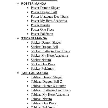
POSTER MANGA
Poster Demon Slayer
Poster Dragon Ball
Poster L’attaque Des Titans
Poster My Hero Academia
Poster Naruto
Poster One Piece
Poster Pokémon
STICKER MANGA
Sticker Demon Slayer
Sticker Dragon Ball
Sticker L’attaque Des Titans
Sticker My Hero Academia
Sticker Naruto
Sticker One Piece
Sticker Pokémon
TABLEAU MANGA
Tableau Demon Slayer
Tableau Dragon Ball Z
Tableau Hunter X Hunter
Tableau L’attaque Des Titans
Tableau My Hero Academia
Tableau Naruto
Tableau One Piece
Tableau Pokémon