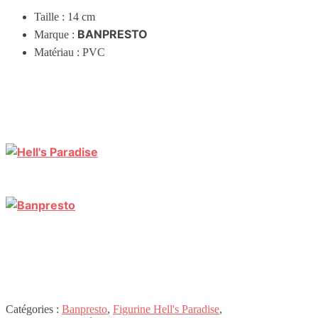
Taille : 14 cm
BANPRESTO
Marque :
Matériau : PVC
Catégories :
Banpresto
,
Figurine Hell's Paradise
,