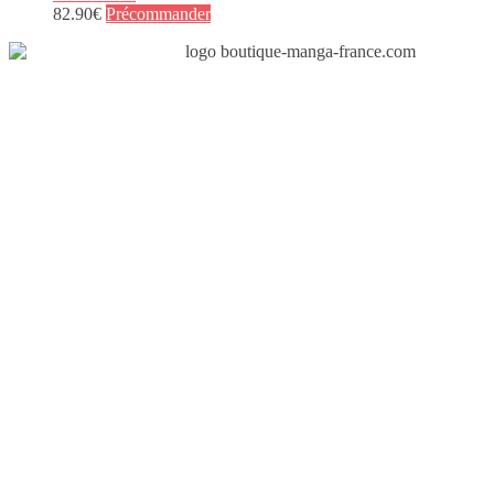
82.90
€
Précommander