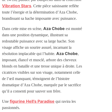
Vibration Stars
. Cette pièce saisissante reflète
toute l’énergie et la détermination d’Aza Chobe,
brandissant sa hache imposante avec puissance.
Aza Chobe
Dans cette mise en scène,
est montré
dans une position dynamique, illustrant sa
redoutable puissance avec sa large hache. Son
visage affiche un sourire assuré, incarnant la
Aza Chobe
résolution implacable qui l’habite.
,
imposant, élancé et musclé, arbore des cheveux
blonds en bataille et une tresse unique à droite. Les
cicatrices visibles sur son visage, notamment celle
de l’œil manquant, témoignent de l’histoire
dramatique d’Aza Chobe, marquée par le sacrifice
qu’il a consenti pour sauver son frère.
figurine Hell’s Paradise
Une
qui ravira les
passionnés.