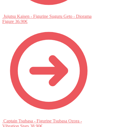
Jujutsu Kaisen - Figurine Suguru Geto - Diorama
Figure
36.90
€
Captain Tsubasa - Figurine Tsubasa Ozora -
Vibration Stars
38.90
€