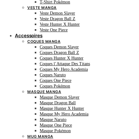
T-Shirt Pokémon
VESTE MANGA
Veste Demon Slayer
Veste Dragon Ball Z
Veste Hunter X Hunter
Veste One Piece
Accessoires
COQUES MANGA
Coques Demon Slayer
Coques Dragon Ball Z
Coques Hunter X Hunter
Coques l’Attaque Des Titans
Coques My Hero Academia
Coques Naruto
Coques One Piece
Coques Pokémon
MASQUE MANGA
Masque Demon Slayer
Masque Dragon Ball
Masque Hunter X Hunter
Masque My Hero Academia
Masque Naruto
Masque One Piece
Masque Pokémon
MUG MANGA