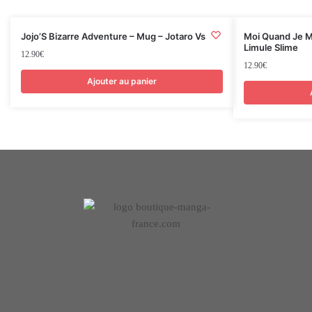
Jojo’S Bizarre Adventure – Mug – Jotaro Vs Dio
Moi Quand Je M
Limule Slime
12.90
€
12.90
€
Ajouter au panier