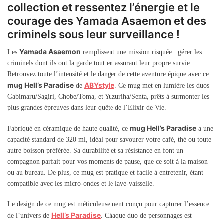
collection et ressentez l’énergie et le
courage des Yamada Asaemon et des
criminels sous leur surveillance !
Yamada Asaemon
Les
remplissent une mission risquée : gérer les
criminels dont ils ont la garde tout en assurant leur propre survie.
Retrouvez toute l’intensité et le danger de cette aventure épique avec ce
mug Hell’s Paradise
ABYstyle
de
. Ce mug met en lumière les duos
Gabimaru/Sagiri, Chobe/Toma, et Yuzuriha/Senta, prêts à surmonter les
plus grandes épreuves dans leur quête de l’Elixir de Vie.
mug Hell’s Paradise
Fabriqué en céramique de haute qualité, ce
a une
capacité standard de 320 ml, idéal pour savourer votre café, thé ou toute
autre boisson préférée. Sa durabilité et sa résistance en font un
compagnon parfait pour vos moments de pause, que ce soit à la maison
ou au bureau. De plus, ce mug est pratique et facile à entretenir, étant
compatible avec les micro-ondes et le lave-vaisselle.
Le design de ce mug est méticuleusement conçu pour capturer l’essence
Hell’s Paradise
de l’univers de
. Chaque duo de personnages est