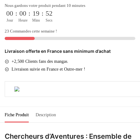
Nous gardons votre produit pendant 10 minutes
00
:
00
:
19
:
51
Jour
Heure
Mins
Secs
23 Commandes cette semaine !
Livraison offerte en France sans minimum d’achat
+2,500 Clients fans des mangas.
Livraison suivie en France et Outre-mer !
Fiche Produit
Description
Chercheurs d’Aventures : Ensemble de