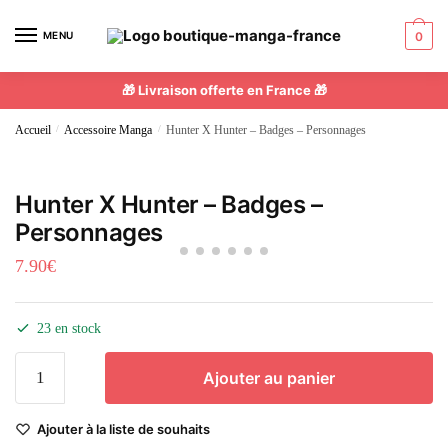
MENU
0
🎁 Livraison offerte en France 🎁
Accueil
/
Accessoire Manga
/
Hunter X Hunter – Badges – Personnages
Hunter X Hunter – Badges –
Personnages
7.90
€
23 en stock
Ajouter au panier
Ajouter à la liste de souhaits