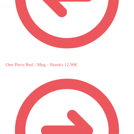
One Piece Red - Mug - Shanks
12.90
€