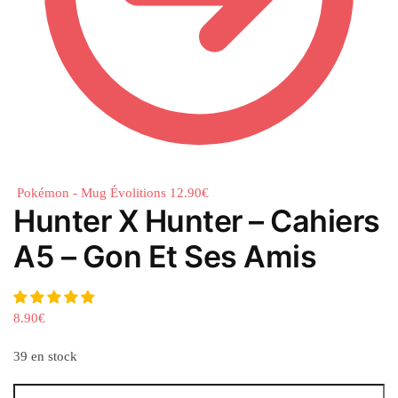
Pokémon - Mug Évolitions
12.90
€
Hunter X Hunter – Cahiers
A5 – Gon Et Ses Amis
8.90
€
39 en stock
quantité