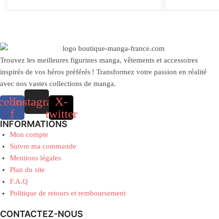
Trouvez les meilleures figurines manga, vêtements et accessoires
inspirés de vos héros préférés ! Transformez votre passion en réalité
avec nos vastes collections de manga.
cebook-
Instagram
X-
f
twitter
INFORMATIONS
Mon compte
Suivre ma commande
Mentions légales
Plan du site
F.A.Q
Politique de retours et remboursement
CONTACTEZ-NOUS