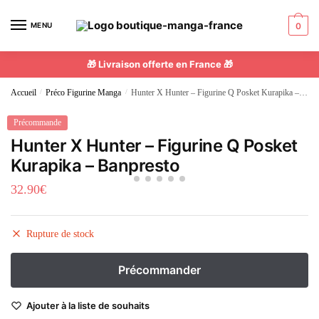
MENU
0
🎁 Livraison offerte en France 🎁
Accueil
/
Préco Figurine Manga
/
Hunter X Hunter – Figurine Q Posket Kurapika – Banpresto
Précommande
Hunter X Hunter – Figurine Q Posket
Kurapika – Banpresto
32.90
€
Rupture de stock
Ajouter à la liste de souhaits