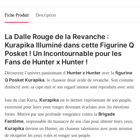
Fiche Produit
Description
La Dalle Rouge de la Revanche :
Kurapika Illuminé dans cette Figurine Q
Posket ! Un Incontournable pour les
Fans de Hunter x Hunter !
Hunter x Hunter
figurine
Découvrez l’univers passionnant d’
avec la
Q Posket
Kurapika
, le chasseur doué avide de revanche. Son costume
distinctif avec sa cape nuit et son regard intense sont reproduits avec soin.
Kurapika
Issu du clan Kurta,
est le dernier représentant de son peuple,
exterminé pour leurs yeux rouges devenant écarlates avec les émotions
Brigade
fortes. Motivé par une profonde vengeance contre la
Fantôme
, responsable du massacre de son clan pour obtenir leurs yeux,
Kurapika
devient un Hunter, un chasseur talentueux avec pour mission
de récupérer les yeux volés et venger son peuple.