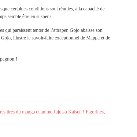
sque certaines conditions sont réunies, a la capacité de
emps semble être en suspens.
es qui paraissent tenter de l’attraper, Gojo abaisse son
Gojo, illustre le savoir-faire exceptionnel de Mappa et de
agnon !