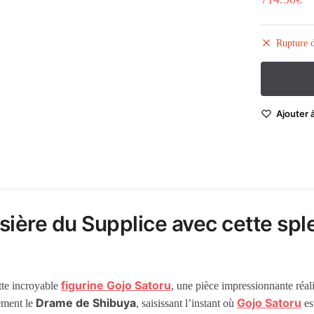
Rupture d
Ajouter à
isière du Supplice avec cette spl
figurine Gojo Satoru
tte incroyable
, une pièce impressionnante réal
Drame de Shibuya
Gojo Satoru
ement le
, saisissant l’instant où
es