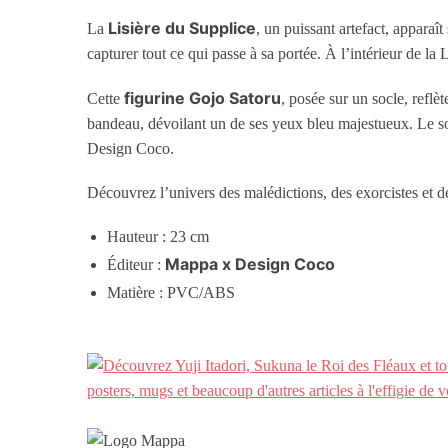
Lisière du Supplice
La
, un puissant artefact, apparaî
capturer tout ce qui passe à sa portée. À l’intérieur de l
figurine Gojo Satoru
Cette
, posée sur un socle, refl
bandeau, dévoilant un de ses yeux bleu majestueux. Le soin
Design Coco.
Découvrez l’univers des malédictions, des exorcistes et d
Hauteur : 23 cm
Mappa x Design Coco
Éditeur :
Matière : PVC/ABS