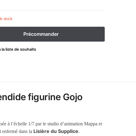
e stock
 la liste de souhaits
endide figurine Gojo
isée à l’échelle 1/7 par le studio d’animation Mappa et
Lisière du Supplice
t enfermé dans la
.