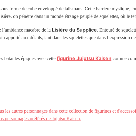
t sous forme de cube enveloppé de talismans. Cette barrière mystique, lor
a Lisière, on pénètre dans un monde étrange peuplé de squelettes, où le t
Lisière du Supplice
ète l’ambiance macabre de la
. Entouré de squelett
 apporté aux détails, tant dans les squelettes que dans l’expression de 
figurine Jujutsu Kaisen
es batailles épiques avec cette
comme comp