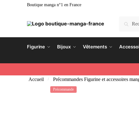
Boutique manga n°1 en France
Recherc
Figurine
Bijoux
Vêtements
Accesso
Accueil
Précommandes Figurine et accessoires man
/
Précommande