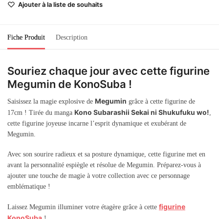
Ajouter à la liste de souhaits
Fiche Produit
Description
Souriez chaque jour avec cette figurine
Megumin de KonoSuba !
Megumin
Saisissez la magie explosive de
grâce à cette figurine de
Kono Subarashii Sekai ni Shukufuku wo!
17cm ! Tirée du manga
,
cette figurine joyeuse incarne l’esprit dynamique et exubérant de
Megumin.
Avec son sourire radieux et sa posture dynamique, cette figurine met en
avant la personnalité espiègle et résolue de Megumin. Préparez-vous à
ajouter une touche de magie à votre collection avec ce personnage
emblématique !
figurine
Laissez Megumin illuminer votre étagère grâce à cette
KonoSuba
!