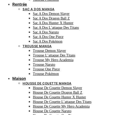
Rentrée
SAC A DOS MANGA
Sac A Dos Demon Slayer
Sac A Dos Dragon Ball Z
Sac A Dos Hunter X Hunter
Sac A Dos L’attaque Des Titans
Sac A Dos Naruto
Sac A Dos One Piece
Sac A Dos Pokémon
TROUSSE MANGA
Trousse Demon Slayer
Trousse L’attaque Des Titans
Trousse My Hero Academia
Trousse Naruto
Trousse One Piece
Trousse Pokémon
Maison
HOUSSE DE COUETTE MANGA
Housse De Couette Demon Slayer
Housse De Couette Dragon Ball Z
Housse De Couette Hunter X Hunter
Housse De Couette L’attaque Des Titans
Housse De Couette My Hero Academia
Housse De Couette Naruto