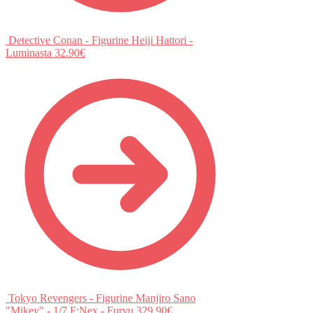
Detective Conan - Figurine Heiji Hattori -
Luminasta
32.90
€
Tokyo Revengers - Figurine Manjiro Sano
"Mikey" - 1/7 F:Nex - Furyu
329.90
€