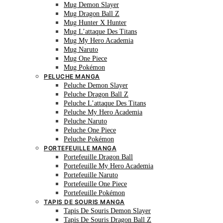
Mug Demon Slayer
Mug Dragon Ball Z
Mug Hunter X Hunter
Mug L’attaque Des Titans
Mug My Hero Academia
Mug Naruto
Mug One Piece
Mug Pokémon
PELUCHE MANGA
Peluche Demon Slayer
Peluche Dragon Ball Z
Peluche L’attaque Des Titans
Peluche My Hero Academia
Peluche Naruto
Peluche One Piece
Peluche Pokémon
PORTEFEUILLE MANGA
Portefeuille Dragon Ball
Portefeuille My Hero Academia
Portefeuille Naruto
Portefeuille One Piece
Portefeuille Pokémon
TAPIS DE SOURIS MANGA
Tapis De Souris Demon Slayer
Tapis De Souris Dragon Ball Z