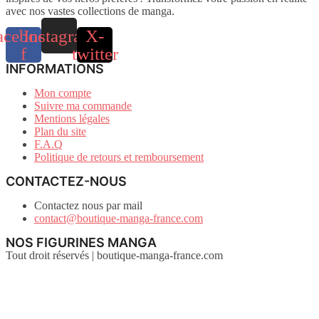
avec nos vastes collections de manga.
acebook-
Instagram
X-
f
twitter
INFORMATIONS
Mon compte
Suivre ma commande
Mentions légales
Plan du site
F.A.Q
Politique de retours et remboursement
CONTACTEZ-NOUS
Contactez nous par mail
contact@boutique-manga-france.com
NOS FIGURINES MANGA
Tout droit réservés | boutique-manga-france.com