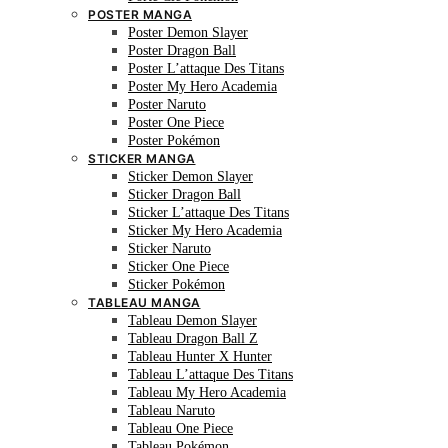
POSTER MANGA
Poster Demon Slayer
Poster Dragon Ball
Poster L’attaque Des Titans
Poster My Hero Academia
Poster Naruto
Poster One Piece
Poster Pokémon
STICKER MANGA
Sticker Demon Slayer
Sticker Dragon Ball
Sticker L’attaque Des Titans
Sticker My Hero Academia
Sticker Naruto
Sticker One Piece
Sticker Pokémon
TABLEAU MANGA
Tableau Demon Slayer
Tableau Dragon Ball Z
Tableau Hunter X Hunter
Tableau L’attaque Des Titans
Tableau My Hero Academia
Tableau Naruto
Tableau One Piece
Tableau Pokémon