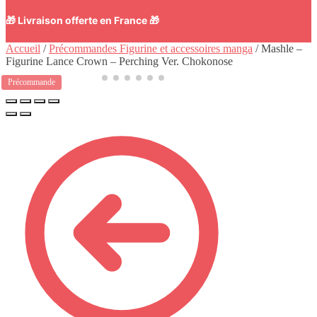
🎁 Livraison offerte en France 🎁
Accueil
/
Précommandes Figurine et accessoires manga
/
Mashle –
Figurine Lance Crown – Perching Ver. Chokonose
Précommande