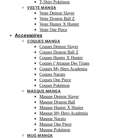
T-Shirt Pokémon
VESTE MANGA
Veste Demon Slayer
Veste Dragon Ball Z
Veste Hunter X Hunter
Veste One Piece
Accessoires
COQUES MANGA
Coques Demon Slayer
Coques Dragon Ball Z
Coques Hunter X Hunter
Coques l’Attaque Des Titans
Coques My Hero Academia
Coques Naruto
Coques One Piece
Coques Pokémon
MASQUE MANGA
Masque Demon Slayer
Masque Dragon Ball
Masque Hunter X Hunter
Masque My Hero Academia
Masque Naruto
Masque One Piece
Masque Pokémon
MUG MANGA