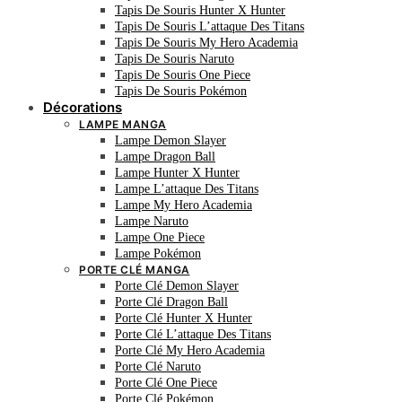
Tapis De Souris Hunter X Hunter
Tapis De Souris L’attaque Des Titans
Tapis De Souris My Hero Academia
Tapis De Souris Naruto
Tapis De Souris One Piece
Tapis De Souris Pokémon
Décorations
LAMPE MANGA
Lampe Demon Slayer
Lampe Dragon Ball
Lampe Hunter X Hunter
Lampe L’attaque Des Titans
Lampe My Hero Academia
Lampe Naruto
Lampe One Piece
Lampe Pokémon
PORTE CLÉ MANGA
Porte Clé Demon Slayer
Porte Clé Dragon Ball
Porte Clé Hunter X Hunter
Porte Clé L’attaque Des Titans
Porte Clé My Hero Academia
Porte Clé Naruto
Porte Clé One Piece
Porte Clé Pokémon