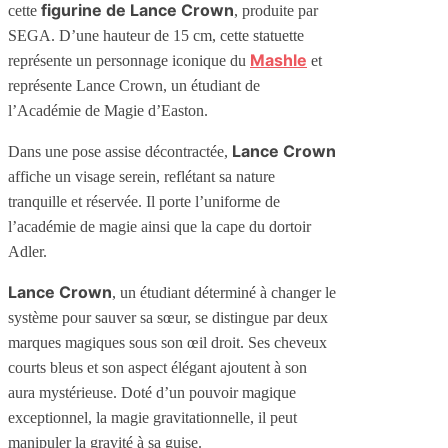
figurine de Lance Crown
cette
, produite par
SEGA. D’une hauteur de 15 cm, cette statuette
Mashle
représente un personnage iconique du
et
représente Lance Crown, un étudiant de
l’Académie de Magie d’Easton.
Lance Crown
Dans une pose assise décontractée,
affiche un visage serein, reflétant sa nature
tranquille et réservée. Il porte l’uniforme de
l’académie de magie ainsi que la cape du dortoir
Adler.
Lance Crown
, un étudiant déterminé à changer le
système pour sauver sa sœur, se distingue par deux
marques magiques sous son œil droit. Ses cheveux
courts bleus et son aspect élégant ajoutent à son
aura mystérieuse. Doté d’un pouvoir magique
exceptionnel, la magie gravitationnelle, il peut
manipuler la gravité à sa guise.