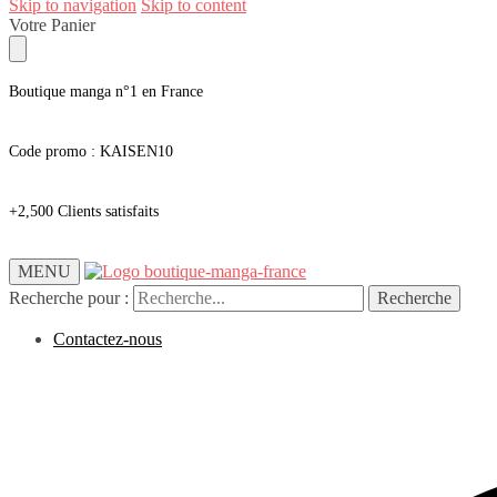
Skip to navigation
Skip to content
Votre Panier
Boutique manga n°1 en France
Code promo : KAISEN10
+2,500 Clients satisfaits
MENU
Recherche pour :
Recherche
Contactez-nous