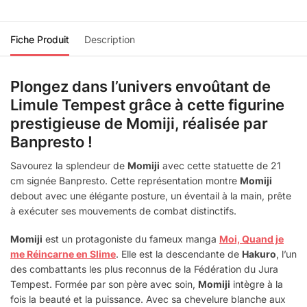
Fiche Produit
Description
Plongez dans l’univers envoûtant de
Limule Tempest grâce à cette figurine
prestigieuse de Momiji, réalisée par
Banpresto !
Savourez la splendeur de
Momiji
avec cette statuette de 21
cm signée Banpresto. Cette représentation montre
Momiji
debout avec une élégante posture, un éventail à la main, prête
à exécuter ses mouvements de combat distinctifs.
Momiji
est un protagoniste du fameux manga
Moi, Quand je
me Réincarne en Slime
. Elle est la descendante de
Hakuro
, l’un
des combattants les plus reconnus de la Fédération du Jura
Tempest. Formée par son père avec soin,
Momiji
intègre à la
fois la beauté et la puissance. Avec sa chevelure blanche aux