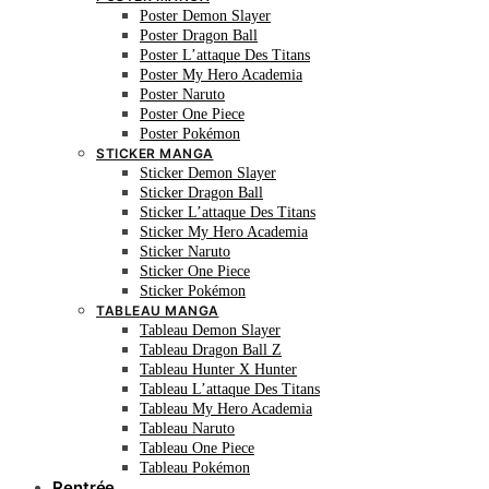
Poster Demon Slayer
Poster Dragon Ball
Poster L’attaque Des Titans
Poster My Hero Academia
Poster Naruto
Poster One Piece
Poster Pokémon
STICKER MANGA
Sticker Demon Slayer
Sticker Dragon Ball
Sticker L’attaque Des Titans
Sticker My Hero Academia
Sticker Naruto
Sticker One Piece
Sticker Pokémon
TABLEAU MANGA
Tableau Demon Slayer
Tableau Dragon Ball Z
Tableau Hunter X Hunter
Tableau L’attaque Des Titans
Tableau My Hero Academia
Tableau Naruto
Tableau One Piece
Tableau Pokémon
Rentrée