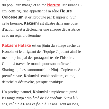
Naruto
du populaire manga et anime
. Mesurant 13
Figure
cm, cette figurine appartient à la série
Colosseum
et est produite par Banpresto. Sur
Kakashi
cette figurine,
est illustré dans une pose
d’action, prêt à déclencher une attaque dévastatrice
avec un regard déterminé.
Kakashi Hatake
est un jônin du village caché de
Konoha et le dirigeant de l’Équipe 7, jouant ainsi le
mentor principal des protagonistes de l’histoire.
Connu à travers le monde pour son maîtrise du
Sharingan, il est surnommé le « Ninja Copieur ». À
Kakashi
première vue,
semble solitaire, calme,
détaché et désinvolte, presque apathique.
Kakashi
Un prodige naturel,
a rapidement gravi
les rangs ninja : diplômé de l’Académie Ninja à 5
ans, chûnin à 6 ans et jônin à 13 ans. Tout au long