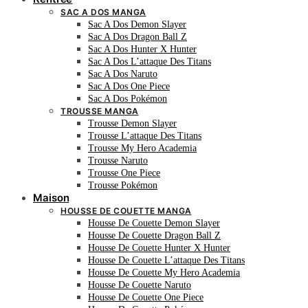
SAC A DOS MANGA
Sac A Dos Demon Slayer
Sac A Dos Dragon Ball Z
Sac A Dos Hunter X Hunter
Sac A Dos L’attaque Des Titans
Sac A Dos Naruto
Sac A Dos One Piece
Sac A Dos Pokémon
TROUSSE MANGA
Trousse Demon Slayer
Trousse L’attaque Des Titans
Trousse My Hero Academia
Trousse Naruto
Trousse One Piece
Trousse Pokémon
Maison
HOUSSE DE COUETTE MANGA
Housse De Couette Demon Slayer
Housse De Couette Dragon Ball Z
Housse De Couette Hunter X Hunter
Housse De Couette L’attaque Des Titans
Housse De Couette My Hero Academia
Housse De Couette Naruto
Housse De Couette One Piece