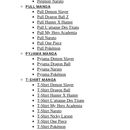
Peignoir Naruto
PULL MANGA
Pull Demon Slayer
Pull Dragon Ball Z
Pull Hunter X Hunter
Pull L’attaque Des Titans
Pull My Hero Academia
Pull Naruto
Pull One Piece
Pull Pokémon
PYJAMA MANGA
Pyjama Demon Slayer
Pyjama Dragon Ball
Pyjama Naruto
Pyjama Pokémon
T-SHIRT MANGA
T-Shirt Demon Slayer
T-Shirt Dragon Ball
T-Shirt Hunter X Hunter
T-Shirt L’attaque Des Titans
T-Shirt My Hero Academia
T-Shirt Naruto
T-Shirt Nicky Larson
T-Shirt One Piece
T-Shirt Pokémon