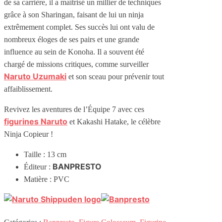
de sa carrière, il a maîtrisé un millier de techniques
grâce à son Sharingan, faisant de lui un ninja
extrêmement complet. Ses succès lui ont valu de
nombreux éloges de ses pairs et une grande
influence au sein de Konoha. Il a souvent été
chargé de missions critiques, comme surveiller
Naruto Uzumaki
et son sceau pour prévenir tout
affaiblissement.
Revivez les aventures de l’Équipe 7 avec ces
figurines Naruto
et Kakashi Hatake, le célèbre
Ninja Copieur !
Taille : 13 cm
BANPRESTO
Éditeur :
Matière : PVC