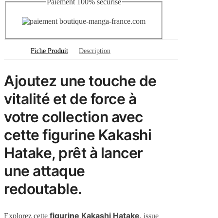
Paiement 100% sécurisé
Fiche Produit
Description
Ajoutez une touche de
vitalité et de force à
votre collection avec
cette figurine Kakashi
Hatake, prêt à lancer
une attaque
redoutable.
figurine Kakashi Hatake
Explorez cette
, issue