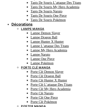
Tapis De Souris L’attaque Des Titans
Tapis De Souris My Hero Academia
Tapis De Souris Naruto
Tapis De Souris One Piece
Tapis De Souris Pokémon
Décorations
LAMPE MANGA
Lampe Demon Slayer
Lampe Dragon Ball
Lampe Hunter X Hunter
Lampe L’attaque Des Titans
Lampe My Hero Academia
Lampe Naruto
Lampe One Piece
Lampe Pokémon
PORTE CLÉ MANGA
Porte Clé Demon Slayer
Porte Clé Dragon Ball
Porte Clé Hunter X Hunter
Porte Clé L’attaque Des Titans
Porte Clé My Hero Academia
Porte Clé Naruto
Porte Clé One Piece
Porte Clé Pokémon
POSTER MANGA