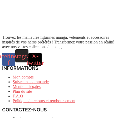
Trouvez les meilleures figurines manga, vêtements et accessoires
inspirés de vos héros préférés ! Transformez votre passion en réalité
avec nos vastes collections de manga.
acebook-
Instagram
X-
f
twitter
INFORMATIONS
Mon compte
Suivre ma commande
Mentions légales
Plan du site
F.A.Q
Politique de retours et remboursement
CONTACTEZ-NOUS