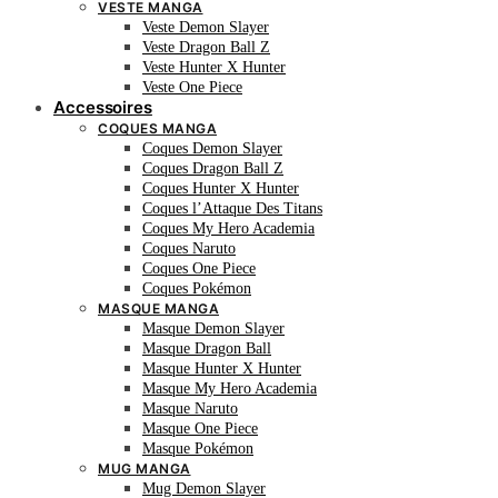
VESTE MANGA
Veste Demon Slayer
Veste Dragon Ball Z
Veste Hunter X Hunter
Veste One Piece
Accessoires
COQUES MANGA
Coques Demon Slayer
Coques Dragon Ball Z
Coques Hunter X Hunter
Coques l’Attaque Des Titans
Coques My Hero Academia
Coques Naruto
Coques One Piece
Coques Pokémon
MASQUE MANGA
Masque Demon Slayer
Masque Dragon Ball
Masque Hunter X Hunter
Masque My Hero Academia
Masque Naruto
Masque One Piece
Masque Pokémon
MUG MANGA
Mug Demon Slayer