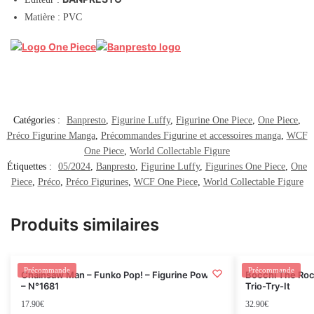
Matière : PVC
Catégories :
Banpresto
,
Figurine Luffy
,
Figurine One Piece
,
One Piece
,
Préco Figurine Manga
,
Précommandes Figurine et accessoires manga
,
WCF
One Piece
,
World Collectable Figure
Étiquettes :
05/2024
,
Banpresto
,
Figurine Luffy
,
Figurines One Piece
,
One
Piece
,
Préco
,
Préco Figurines
,
WCF One Piece
,
World Collectable Figure
Produits similaires
Rupture
Précommande
Précommande
Chainsaw Man – Funko Pop! – Figurine Power
Bocchi The Roc
– N°1681
Trio-Try-It
17.90
€
32.90
€