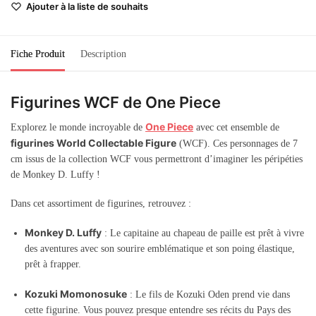
Ajouter à la liste de souhaits
Fiche Produit
Description
Figurines WCF de One Piece
One Piece
Explorez le monde incroyable de
avec cet ensemble de
figurines World Collectable Figure
(WCF). Ces personnages de 7
cm issus de la collection WCF vous permettront d’imaginer les péripéties
de Monkey D. Luffy !
Dans cet assortiment de figurines, retrouvez :
Monkey D. Luffy
: Le capitaine au chapeau de paille est prêt à vivre
des aventures avec son sourire emblématique et son poing élastique,
prêt à frapper.
Kozuki Momonosuke
: Le fils de Kozuki Oden prend vie dans
cette figurine. Vous pouvez presque entendre ses récits du Pays des