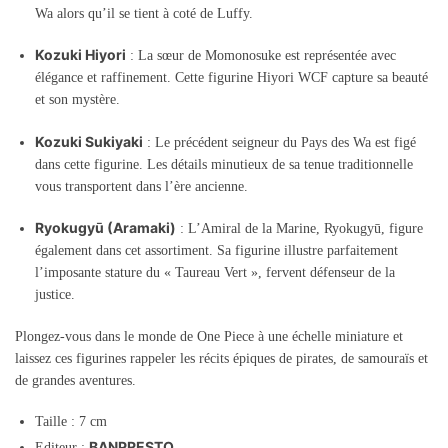
Wa alors qu’il se tient à coté de Luffy.
Kozuki Hiyori
: La sœur de Momonosuke est représentée avec
élégance et raffinement. Cette figurine Hiyori WCF capture sa beauté
et son mystère.
Kozuki Sukiyaki
: Le précédent seigneur du Pays des Wa est figé
dans cette figurine. Les détails minutieux de sa tenue traditionnelle
vous transportent dans l’ère ancienne.
Ryokugyū (Aramaki)
: L’Amiral de la Marine, Ryokugyū, figure
également dans cet assortiment. Sa figurine illustre parfaitement
l’imposante stature du « Taureau Vert », fervent défenseur de la
justice.
Plongez-vous dans le monde de One Piece à une échelle miniature et
laissez ces figurines rappeler les récits épiques de pirates, de samouraïs et
de grandes aventures.
Taille : 7 cm
BANPRESTO
Editeur :