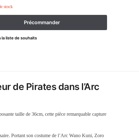
e stock
 la liste de souhaits
r de Pirates dans l’Arc
osante taille de 36cm, cette pièce remarquable capture
ersaire. Portant son costume de l’Arc Wano Kuni, Zoro