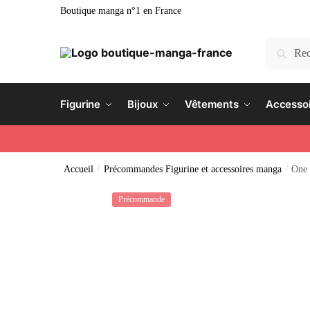
Boutique manga n°1 en France
Recherc
Figurine
Bijoux
Vêtements
Accesso
Accueil
/
Précommandes Figurine et accessoires manga
/
One 
Précommande