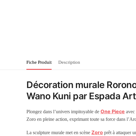
Fiche Produit
Description
Décoration murale Roronoa
Wano Kuni par Espada Art 
One Piece
Plongez dans l’univers impitoyable de
avec 
Zoro en pleine action, exprimant toute sa force dans l’A
Zoro
La sculpture murale met en scène
prêt à attaquer u