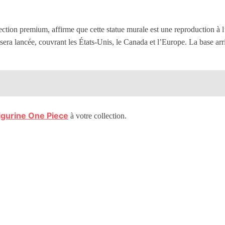
lection premium, affirme que cette statue murale est une reproduction à
sera lancée, couvrant les États-Unis, le Canada et l’Europe. La base arri
igurine One Piece
à votre collection.