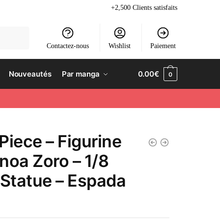
+2,500 Clients satisfaits
Contactez-nous
Wishlist
Paiement
Nouveautés
Par manga
0.00
€
0
Piece – Figurine
noa Zoro – 1/8
 Statue – Espada