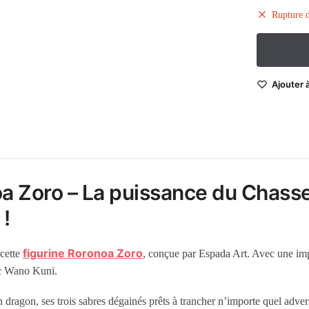
Rupture d
Ajouter à
 Zoro – La puissance du Chasseu
!
figurine Roronoa Zoro
cette
, conçue par Espada Art. Avec une imp
rc Wano Kuni.
n dragon, ses trois sabres dégainés prêts à trancher n’importe quel adv