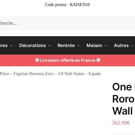
Code promo : KAISEN10
he
ires
Décorations
Rentrée
Maison
Autres
🎁 Livraison offerte en France 🎁
Piece – Figurine Roronoa Zoro – 1/8 Wall Statue – Espada
One 
Roro
Wall
362.90
€