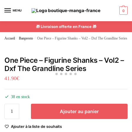
MENU
0
🎁 Livraison offerte en France 🎁
Accueil
/
Banpresto
/
One Piece – Figurine Shanks – Vol2 – Dxf The Grandline Series
One Piece – Figurine Shanks – Vol2 –
Dxf The Grandline Series
41.90
€
38 en stock
Ajouter au panier
Ajouter à la liste de souhaits