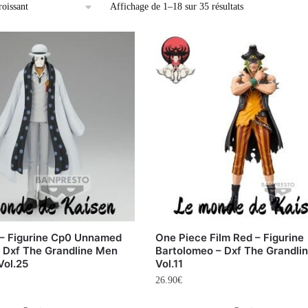
Affichage de 1–18 sur 35 résultats
 – Figurine Cp0 Unnamed
One Piece Film Red – Figurine
 Dxf The Grandline Men
Bartolomeo – Dxf The Grandli
Vol.25
Vol.11
26.90
€