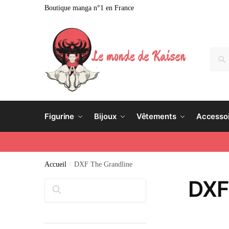
Boutique manga n°1 en France
Rech
Figurine
Bijoux
Vêtements
Accesso
Accueil
/
DXF The Grandline
DXF
Rechercher