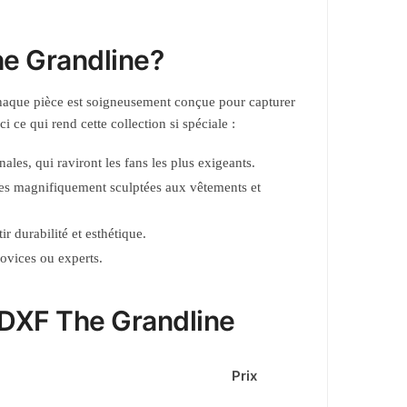
he Grandline?
haque pièce est soigneusement conçue pour capturer
ce qui rend cette collection si spéciale :
ales, qui raviront les fans les plus exigeants.
nes magnifiquement sculptées aux vêtements et
 durabilité et esthétique.
novices ou experts.
 DXF The Grandline
Prix