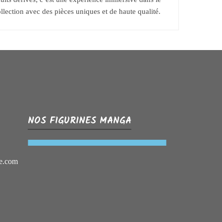
lection avec des pièces uniques et de haute qualité.
NOS FIGURINES MANGA
e.com