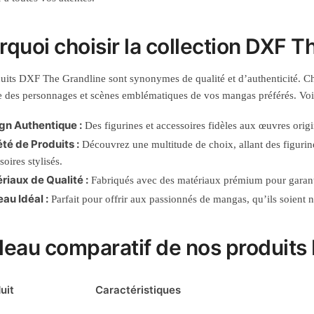
rquoi choisir la collection DXF T
uits DXF The Grandline sont synonymes de qualité et d’authenticité. C
e des personnages et scènes emblématiques de vos mangas préférés. Voici 
gn Authentique :
Des figurines et accessoires fidèles aux œuvres origin
été de Produits :
Découvrez une multitude de choix, allant des figuri
soires stylisés.
riaux de Qualité :
Fabriqués avec des matériaux prémium pour garantir
au Idéal :
Parfait pour offrir aux passionnés de mangas, qu’ils soient 
leau comparatif de nos produits
uit
Caractéristiques