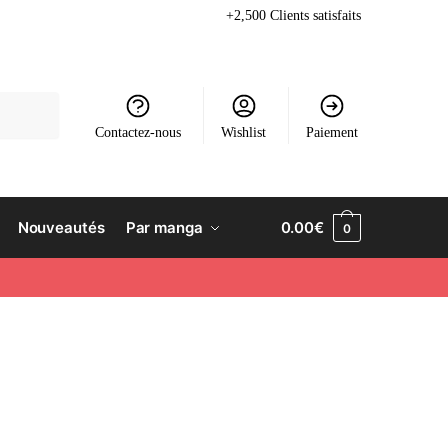
+2,500 Clients satisfaits
Contactez-nous
Wishlist
Paiement
Nouveautés
Par manga
0.00
€
0