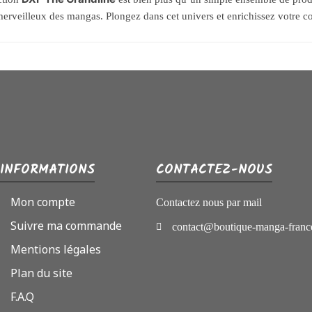
rveilleux des mangas. Plongez dans cet univers et enrichissez votre col
INFORMATIONS
CONTACTEZ-NOUS
Mon compte
Contactez nous par mail
Suivre ma commande
contact@boutique-manga-franc
Mentions légales
Plan du site
F.A.Q