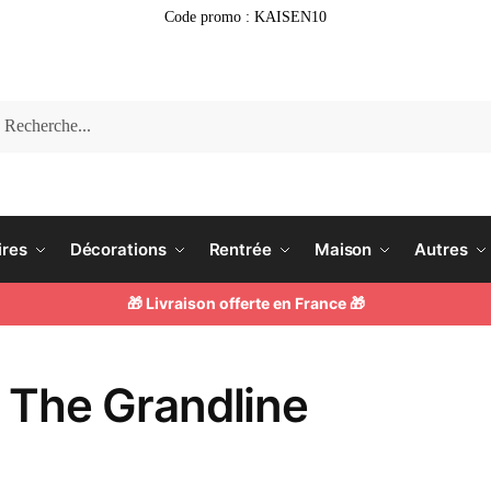
Code promo : KAISEN10
erche
ires
Décorations
Rentrée
Maison
Autres
🎁 Livraison offerte en France 🎁
 The Grandline