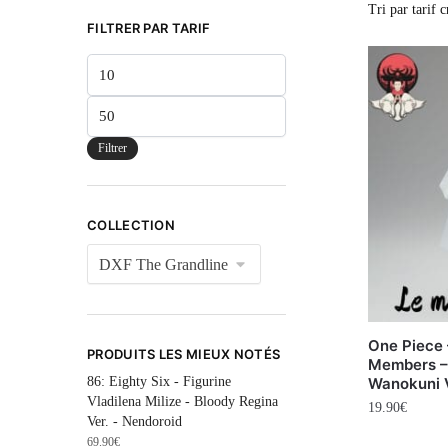
FILTRER PAR TARIF
Filtrer
COLLECTION
One Piece
PRODUITS LES MIEUX NOTÉS
Members –
86: Eighty Six - Figurine
Wanokuni 
Vladilena Milize - Bloody Regina
19.90
€
Ver. - Nendoroid
69.90
€