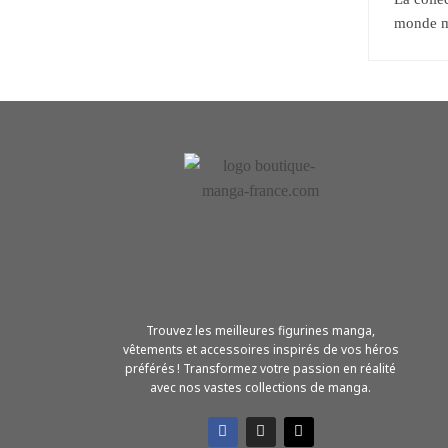
monde me
Trouvez les meilleures figurines manga,
vêtements et accessoires inspirés de vos héros
préférés ! Transformez votre passion en réalité
avec nos vastes collections de manga.