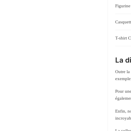
Figurine
Casquet
T-shirt 
La d
Outre la
exemple
Pour une
égalemen
Enfin, 
incroyab
La colle