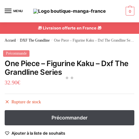
MENU
0
🎁 Livraison offerte en France 🎁
Accueil
/
DXF The Grandline
/
One Piece – Figurine Kaku – Dxf The Grandline Series
Précommande
One Piece – Figurine Kaku – Dxf The
Grandline Series
32.90
€
Rupture de stock
Ajouter à la liste de souhaits