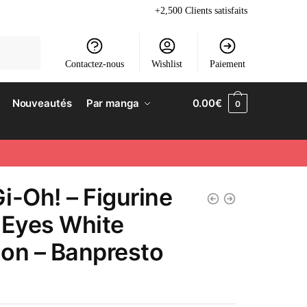
+2,500 Clients satisfaits
Contactez-nous
Wishlist
Paiement
Nouveautés
Par manga
0.00
€
0
i-Oh! – Figurine
 Eyes White
on – Banpresto