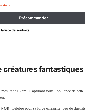
e stock
 la liste de souhaits
 créatures fantastiques
 mesurant 13 cm ! Capturant toute l’opulence de cette
gir.
i-Oh!
Célèbre pour sa force écrasante, peu de duelists