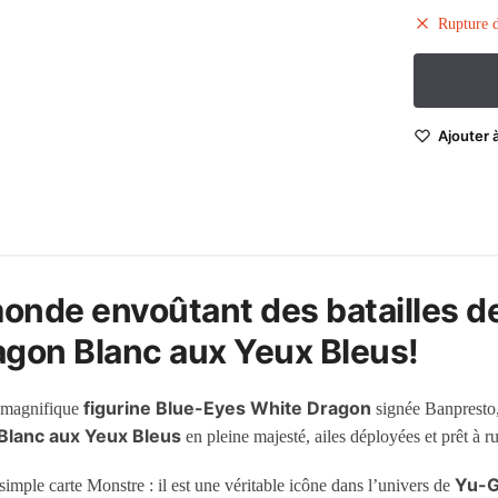
Rupture d
Ajouter à
nde envoûtant des batailles de
ragon Blanc aux Yeux Bleus!
figurine Blue-Eyes White Dragon
 magnifique
signée Banpresto,
Blanc aux Yeux Bleus
en pleine majesté, ailes déployées et prêt à ru
Yu-G
imple carte Monstre : il est une véritable icône dans l’univers de