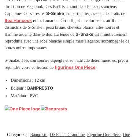
direction de Vegapunk. Ces Pacifistas sont des clones des anciens
S-Snake
Capitaines Corsaires, et
, en particulier, associe des traits de
Boa Hancock
et les Lunarias. Cette figurine valorise les attributs
distinctifs de S-Snake : peau brune, cheveux blancs, ailes noires et
S-Snake
flamme ardente dans le dos. La tenue de
est minutieusement
reproduite avec une robe blanche simple mais élégante, accompagnée de
bottes noires imposantes.
S-Snake, avec son sourire espiègle et son attitude déterminée, est prêt à
figurines One Piece
rejoindre votre collection de
!
Dimensions : 12 cm
BANPRESTO
Éditeur :
Matériau : PVC
Catégories :
Banpresto
,
DXF The Grandline
,
Figurine One Piece
,
One