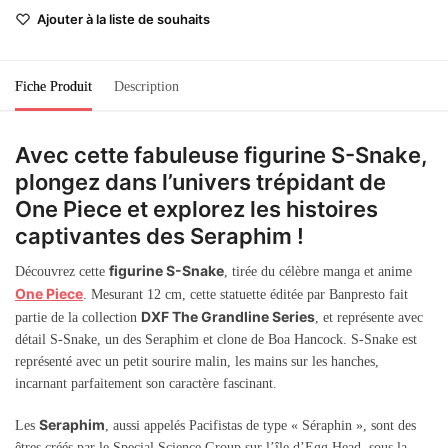
Ajouter à la liste de souhaits
Fiche Produit
Description
Avec cette fabuleuse figurine S-Snake,
plongez dans l’univers trépidant de
One Piece et explorez les histoires
captivantes des Seraphim !
figurine S-Snake
Découvrez cette
, tirée du célèbre manga et anime
One Piece
. Mesurant 12 cm, cette statuette éditée par Banpresto fait
DXF The Grandline Series
partie de la collection
, et représente avec
détail S-Snake, un des Seraphim et clone de Boa Hancock. S-Snake est
représenté avec un petit sourire malin, les mains sur les hanches,
incarnant parfaitement son caractère fascinant.
Seraphim
Les
, aussi appelés Pacifistas de type « Séraphin », sont des
êtres créés par le Special Science Group sur l’île d’Egg Head, sous la