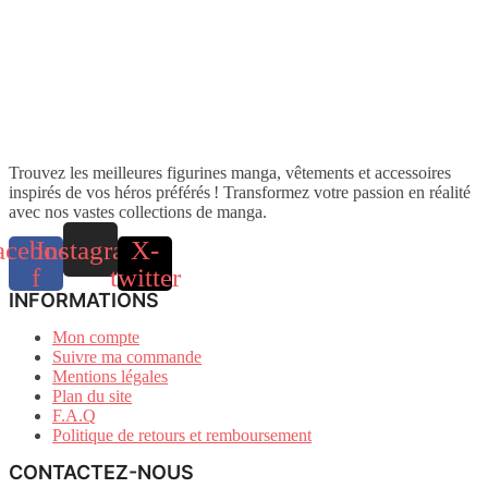
Trouvez les meilleures figurines manga, vêtements et accessoires
inspirés de vos héros préférés ! Transformez votre passion en réalité
avec nos vastes collections de manga.
acebook-
Instagram
X-
f
twitter
INFORMATIONS
Mon compte
Suivre ma commande
Mentions légales
Plan du site
F.A.Q
Politique de retours et remboursement
CONTACTEZ-NOUS