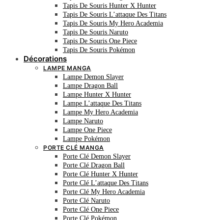
Tapis De Souris Hunter X Hunter
Tapis De Souris L’attaque Des Titans
Tapis De Souris My Hero Academia
Tapis De Souris Naruto
Tapis De Souris One Piece
Tapis De Souris Pokémon
Décorations
LAMPE MANGA
Lampe Demon Slayer
Lampe Dragon Ball
Lampe Hunter X Hunter
Lampe L’attaque Des Titans
Lampe My Hero Academia
Lampe Naruto
Lampe One Piece
Lampe Pokémon
PORTE CLÉ MANGA
Porte Clé Demon Slayer
Porte Clé Dragon Ball
Porte Clé Hunter X Hunter
Porte Clé L’attaque Des Titans
Porte Clé My Hero Academia
Porte Clé Naruto
Porte Clé One Piece
Porte Clé Pokémon