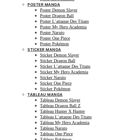
POSTER MANGA
Poster Demon Slayer
Poster Dragon Ball
Poster L’attaque Des Titans
Poster My Hero Academia
Poster Naruto
Poster One Piece
Poster Pokémon
STICKER MANGA
Sticker Demon Slayer
Sticker Dragon Ball
Sticker L’attaque Des Titans
Sticker My Hero Academia
Sticker Naruto
Sticker One Piece
Sticker Pokémon
TABLEAU MANGA
Tableau Demon Slayer
Tableau Dragon Ball Z
Tableau Hunter X Hunter
Tableau L’attaque Des Titans
Tableau My Hero Academia
Tableau Naruto
Tableau One Piece
Tableau Pokémon