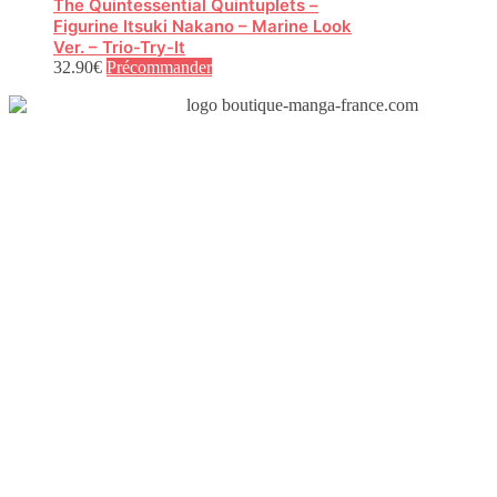
The Quintessential Quintuplets –
Figurine Itsuki Nakano – Marine Look
Ver. – Trio-Try-It
32.90
€
Précommander