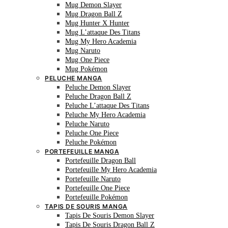
Mug Demon Slayer
Mug Dragon Ball Z
Mug Hunter X Hunter
Mug L’attaque Des Titans
Mug My Hero Academia
Mug Naruto
Mug One Piece
Mug Pokémon
PELUCHE MANGA
Peluche Demon Slayer
Peluche Dragon Ball Z
Peluche L’attaque Des Titans
Peluche My Hero Academia
Peluche Naruto
Peluche One Piece
Peluche Pokémon
PORTEFEUILLE MANGA
Portefeuille Dragon Ball
Portefeuille My Hero Academia
Portefeuille Naruto
Portefeuille One Piece
Portefeuille Pokémon
TAPIS DE SOURIS MANGA
Tapis De Souris Demon Slayer
Tapis De Souris Dragon Ball Z