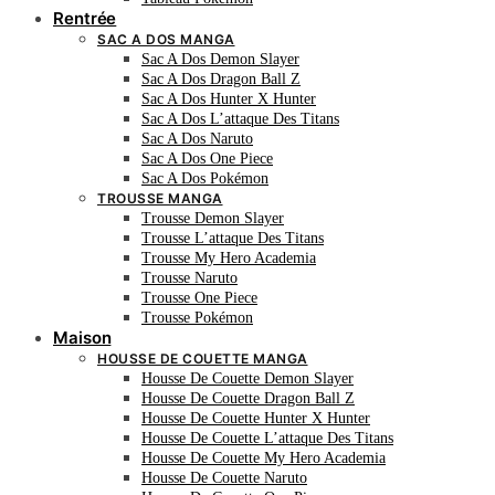
Rentrée
SAC A DOS MANGA
Sac A Dos Demon Slayer
Sac A Dos Dragon Ball Z
Sac A Dos Hunter X Hunter
Sac A Dos L’attaque Des Titans
Sac A Dos Naruto
Sac A Dos One Piece
Sac A Dos Pokémon
TROUSSE MANGA
Trousse Demon Slayer
Trousse L’attaque Des Titans
Trousse My Hero Academia
Trousse Naruto
Trousse One Piece
Trousse Pokémon
Maison
HOUSSE DE COUETTE MANGA
Housse De Couette Demon Slayer
Housse De Couette Dragon Ball Z
Housse De Couette Hunter X Hunter
Housse De Couette L’attaque Des Titans
Housse De Couette My Hero Academia
Housse De Couette Naruto