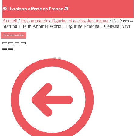
🎁 Livraison offerte en France 🎁
Accueil
/
Précommandes Figurine et accessoires manga
/
Re: Zero –
Starting Life In Another World – Figurine Echidna – Celestial Vivi
Précommande