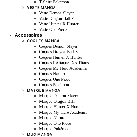
T-Shirt Pokémon
VESTE MANGA
Veste Demon Slayer
Veste Dragon Ball Z
Veste Hunter X Hunter
Veste One Piece
Accessoires
COQUES MANGA
Coques Demon Slayer
Coques Dragon Ball Z
Coques Hunter X Hunter
Coques l’Attaque Des Titans
Coques My Hero Academia
Coques Naruto
Coques One Piece
Coques Pokémon
MASQUE MANGA
Masque Demon Slayer
Masque Dragon Ball
Masque Hunter X Hunter
Masque My Hero Academia
Masque Naruto
Masque One Piece
Masque Pokémon
MUG MANGA