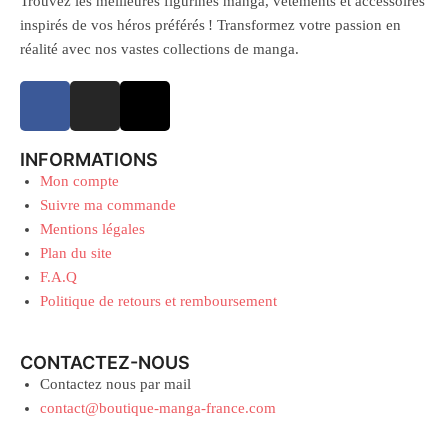
Trouvez les meilleures figurines manga, vêtements et accessoires
inspirés de vos héros préférés ! Transformez votre passion en
réalité avec nos vastes collections de manga.
INFORMATIONS
Mon compte
Suivre ma commande
Mentions légales
Plan du site
F.A.Q
Politique de retours et remboursement
CONTACTEZ-NOUS
Contactez nous par mail
contact@boutique-manga-france.com