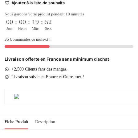
Ajouter à la liste de souhaits
Nous gardons votre produit pendant 10 minutes
00
:
00
:
19
:
52
Jour
Heure
Mins
Secs
35 Commandes ce mois-ci !
Livraison offerte en France sans minimum d’achat
+2,500 Clients fans des mangas.
Livraison suivie en France et Outre-mer !
Fiche Produit
Description