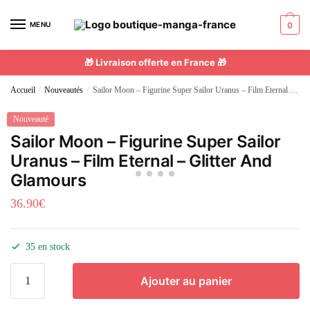
MENU
0
🎁 Livraison offerte en France 🎁
Accueil
/
Nouveautés
/
Sailor Moon – Figurine Super Sailor Uranus – Film Eternal – Glitter And Glamours
Nouveauté
Sailor Moon – Figurine Super Sailor
Uranus – Film Eternal – Glitter And
Glamours
36.90
€
35 en stock
Ajouter au panier