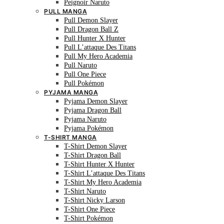
Peignoir Naruto
PULL MANGA
Pull Demon Slayer
Pull Dragon Ball Z
Pull Hunter X Hunter
Pull L’attaque Des Titans
Pull My Hero Academia
Pull Naruto
Pull One Piece
Pull Pokémon
PYJAMA MANGA
Pyjama Demon Slayer
Pyjama Dragon Ball
Pyjama Naruto
Pyjama Pokémon
T-SHIRT MANGA
T-Shirt Demon Slayer
T-Shirt Dragon Ball
T-Shirt Hunter X Hunter
T-Shirt L’attaque Des Titans
T-Shirt My Hero Academia
T-Shirt Naruto
T-Shirt Nicky Larson
T-Shirt One Piece
T-Shirt Pokémon