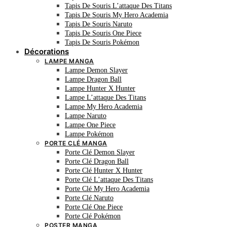
Tapis De Souris L’attaque Des Titans
Tapis De Souris My Hero Academia
Tapis De Souris Naruto
Tapis De Souris One Piece
Tapis De Souris Pokémon
Décorations
LAMPE MANGA
Lampe Demon Slayer
Lampe Dragon Ball
Lampe Hunter X Hunter
Lampe L’attaque Des Titans
Lampe My Hero Academia
Lampe Naruto
Lampe One Piece
Lampe Pokémon
PORTE CLÉ MANGA
Porte Clé Demon Slayer
Porte Clé Dragon Ball
Porte Clé Hunter X Hunter
Porte Clé L’attaque Des Titans
Porte Clé My Hero Academia
Porte Clé Naruto
Porte Clé One Piece
Porte Clé Pokémon
POSTER MANGA