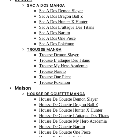
SAC A DOS MANGA
Sac A Dos Demon Slayer
Sac A Dos Dragon Ball Z
Sac A Dos Hunter X Hunter
Sac A Dos L’attaque Des Titans
Sac A Dos Naruto
Sac A Dos One Piece
Sac A Dos Pokémon
TROUSSE MANGA
Trousse Demon Slayer
Trousse L’attaque Des Titans
Trousse My Hero Academia
Trousse Naruto
Trousse One Piece
Trousse Pokémon
Maison
HOUSSE DE COUETTE MANGA
Housse De Couette Demon Slayer
Housse De Couette Dragon Ball Z
Housse De Couette Hunter X Hunter
Housse De Couette L’attaque Des Titans
Housse De Couette My Hero Academia
Housse De Couette Naruto
Housse De Couette One Piece