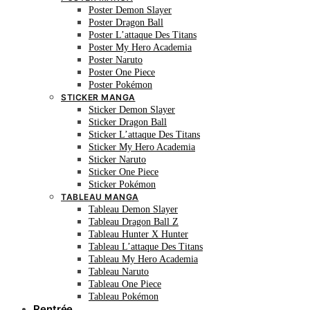
Poster Demon Slayer
Poster Dragon Ball
Poster L’attaque Des Titans
Poster My Hero Academia
Poster Naruto
Poster One Piece
Poster Pokémon
STICKER MANGA
Sticker Demon Slayer
Sticker Dragon Ball
Sticker L’attaque Des Titans
Sticker My Hero Academia
Sticker Naruto
Sticker One Piece
Sticker Pokémon
TABLEAU MANGA
Tableau Demon Slayer
Tableau Dragon Ball Z
Tableau Hunter X Hunter
Tableau L’attaque Des Titans
Tableau My Hero Academia
Tableau Naruto
Tableau One Piece
Tableau Pokémon
Rentrée