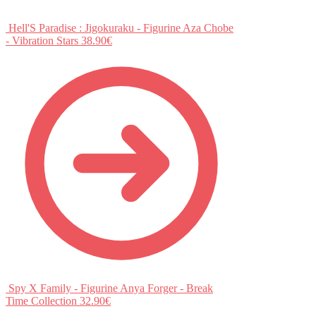
Hell'S Paradise : Jigokuraku - Figurine Aza Chobe
- Vibration Stars
38.90
€
Spy X Family - Figurine Anya Forger - Break
Time Collection
32.90
€