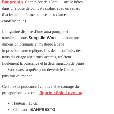
Banpresto
. Cette pièce de 13cm illustre le héros
dans une pose de combat résolue, avec un regard
d’acier, tenant fermement ses deux lames
emblématiques.
La figurine dispose d’une aura pourpre et
Sung Jin Woo
translucide sous
, apportant une
dimension originale et mystique à cette
impressionnante réplique. Les détails raffinés, des
traits du visage aux armes acérées, reflètent
fidèlement la puissance et la détermination de Sung
Jin Woo dans sa quête pour devenir le Chasseur le
plus fort du monde.
Célébrez la puissance évolutive et le courage du
figurine Solo Leveling
protagoniste avec cette
!
Hauteur : 13 cm
BANPRESTO
Fabricant :