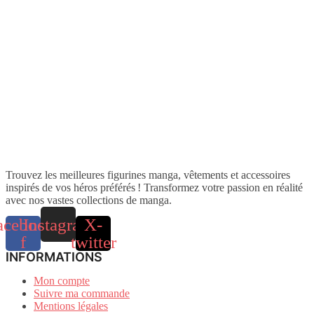
Trouvez les meilleures figurines manga, vêtements et accessoires
inspirés de vos héros préférés ! Transformez votre passion en réalité
avec nos vastes collections de manga.
acebook-
Instagram
X-
f
twitter
INFORMATIONS
Mon compte
Suivre ma commande
Mentions légales