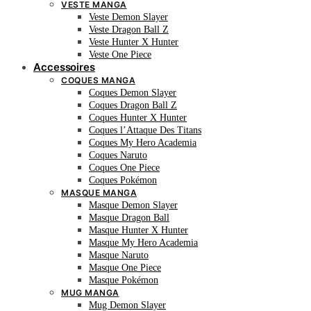
VESTE MANGA
Veste Demon Slayer
Veste Dragon Ball Z
Veste Hunter X Hunter
Veste One Piece
Accessoires
COQUES MANGA
Coques Demon Slayer
Coques Dragon Ball Z
Coques Hunter X Hunter
Coques l’Attaque Des Titans
Coques My Hero Academia
Coques Naruto
Coques One Piece
Coques Pokémon
MASQUE MANGA
Masque Demon Slayer
Masque Dragon Ball
Masque Hunter X Hunter
Masque My Hero Academia
Masque Naruto
Masque One Piece
Masque Pokémon
MUG MANGA
Mug Demon Slayer