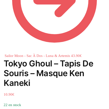
Sailor Moon - Sac À Dos - Luna & Artemis
43.90
€
Tokyo Ghoul – Tapis De
Souris – Masque Ken
Kaneki
10.90
€
22 en stock