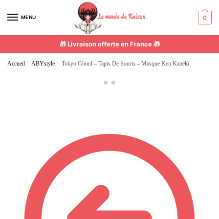
MENU
0
🎁 Livraison offerte en France 🎁
Accueil
/
ABYstyle
/
Tokyo Ghoul – Tapis De Souris – Masque Ken Kaneki