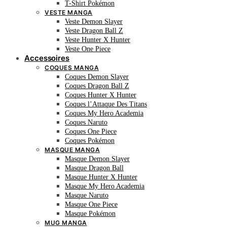
T-Shirt Pokémon
VESTE MANGA
Veste Demon Slayer
Veste Dragon Ball Z
Veste Hunter X Hunter
Veste One Piece
Accessoires
COQUES MANGA
Coques Demon Slayer
Coques Dragon Ball Z
Coques Hunter X Hunter
Coques l’Attaque Des Titans
Coques My Hero Academia
Coques Naruto
Coques One Piece
Coques Pokémon
MASQUE MANGA
Masque Demon Slayer
Masque Dragon Ball
Masque Hunter X Hunter
Masque My Hero Academia
Masque Naruto
Masque One Piece
Masque Pokémon
MUG MANGA