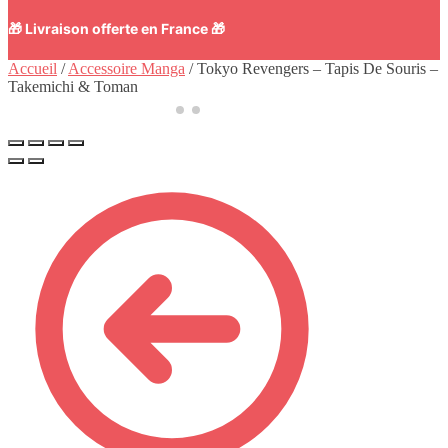
🎁 Livraison offerte en France 🎁
Accueil
/
Accessoire Manga
/
Tokyo Revengers – Tapis De Souris –
Takemichi & Toman