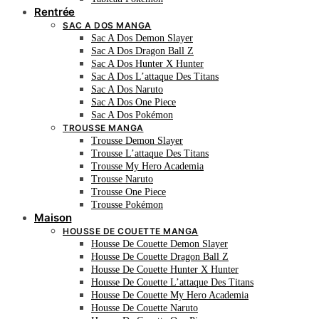
Rentrée
SAC A DOS MANGA
Sac A Dos Demon Slayer
Sac A Dos Dragon Ball Z
Sac A Dos Hunter X Hunter
Sac A Dos L’attaque Des Titans
Sac A Dos Naruto
Sac A Dos One Piece
Sac A Dos Pokémon
TROUSSE MANGA
Trousse Demon Slayer
Trousse L’attaque Des Titans
Trousse My Hero Academia
Trousse Naruto
Trousse One Piece
Trousse Pokémon
Maison
HOUSSE DE COUETTE MANGA
Housse De Couette Demon Slayer
Housse De Couette Dragon Ball Z
Housse De Couette Hunter X Hunter
Housse De Couette L’attaque Des Titans
Housse De Couette My Hero Academia
Housse De Couette Naruto