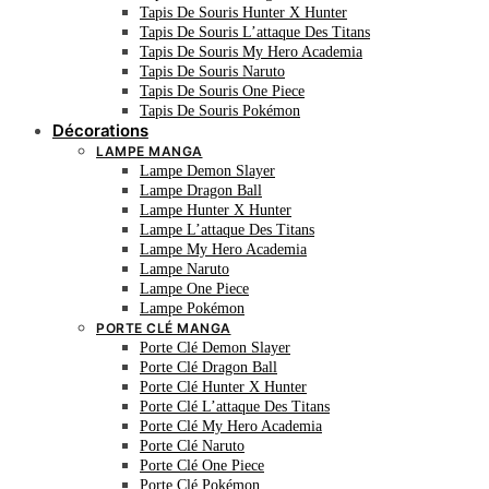
Tapis De Souris Hunter X Hunter
Tapis De Souris L’attaque Des Titans
Tapis De Souris My Hero Academia
Tapis De Souris Naruto
Tapis De Souris One Piece
Tapis De Souris Pokémon
Décorations
LAMPE MANGA
Lampe Demon Slayer
Lampe Dragon Ball
Lampe Hunter X Hunter
Lampe L’attaque Des Titans
Lampe My Hero Academia
Lampe Naruto
Lampe One Piece
Lampe Pokémon
PORTE CLÉ MANGA
Porte Clé Demon Slayer
Porte Clé Dragon Ball
Porte Clé Hunter X Hunter
Porte Clé L’attaque Des Titans
Porte Clé My Hero Academia
Porte Clé Naruto
Porte Clé One Piece
Porte Clé Pokémon