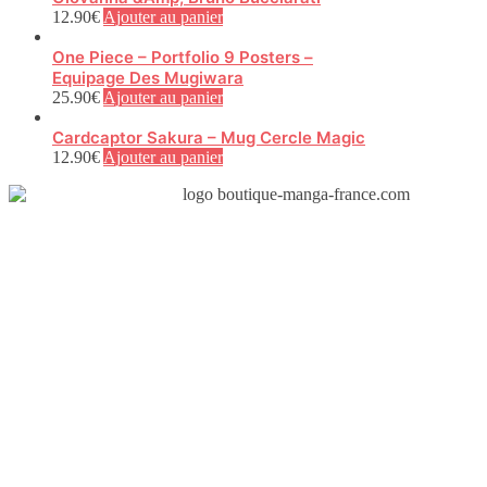
12.90
€
Ajouter au panier
One Piece – Portfolio 9 Posters –
Equipage Des Mugiwara
25.90
€
Ajouter au panier
Cardcaptor Sakura – Mug Cercle Magic
12.90
€
Ajouter au panier