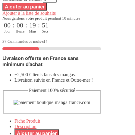
Ajouter au panier
Ajouter à la liste de souhaits
Nous gardons votre produit pendant 10 minutes
00
:
00
:
19
:
50
Jour
Heure
Mins
Secs
37 Commandes ce mois-ci !
Livraison offerte en France sans
minimum d’achat
+2,500 Clients fans des mangas.
Livraison suivie en France et Outre-mer !
Paiement 100% sécurisé
Fiche Produit
Description
Ajouter au panier