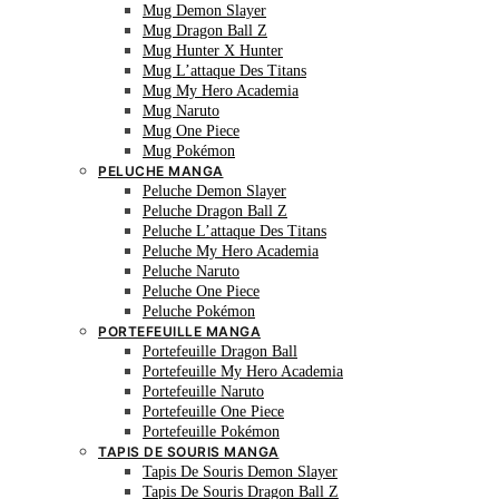
Mug Demon Slayer
Mug Dragon Ball Z
Mug Hunter X Hunter
Mug L’attaque Des Titans
Mug My Hero Academia
Mug Naruto
Mug One Piece
Mug Pokémon
PELUCHE MANGA
Peluche Demon Slayer
Peluche Dragon Ball Z
Peluche L’attaque Des Titans
Peluche My Hero Academia
Peluche Naruto
Peluche One Piece
Peluche Pokémon
PORTEFEUILLE MANGA
Portefeuille Dragon Ball
Portefeuille My Hero Academia
Portefeuille Naruto
Portefeuille One Piece
Portefeuille Pokémon
TAPIS DE SOURIS MANGA
Tapis De Souris Demon Slayer
Tapis De Souris Dragon Ball Z