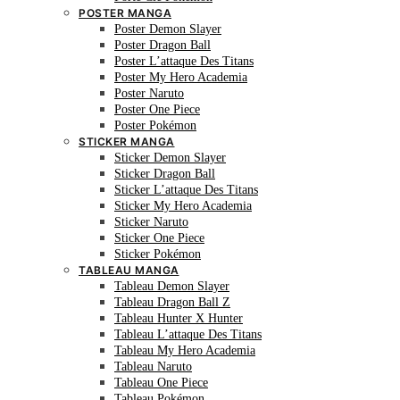
POSTER MANGA
Poster Demon Slayer
Poster Dragon Ball
Poster L’attaque Des Titans
Poster My Hero Academia
Poster Naruto
Poster One Piece
Poster Pokémon
STICKER MANGA
Sticker Demon Slayer
Sticker Dragon Ball
Sticker L’attaque Des Titans
Sticker My Hero Academia
Sticker Naruto
Sticker One Piece
Sticker Pokémon
TABLEAU MANGA
Tableau Demon Slayer
Tableau Dragon Ball Z
Tableau Hunter X Hunter
Tableau L’attaque Des Titans
Tableau My Hero Academia
Tableau Naruto
Tableau One Piece
Tableau Pokémon