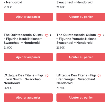
– Nendoroid
Swacchao! – Nendoroid
21.90
€
21.90
€
Ajouter au panier
Ajouter au panier
The Quintessential Quintuplets
The Quintessential Quintuplets
– Figurine Itsuki Nakano –
– Figurine Yotsuba Nakano –
Swacchao! – Nendoroid
Swacchao! – Nendoroid
21.90
€
21.90
€
Ajouter au panier
Ajouter au panier
L’Attaque Des Titans – Figurine
L’Attaque Des Titans – Figurine
Erwin Smith – Swacchao! –
Eren Yeager – Swacchao! –
Nendoroid
Nendoroid
26.90
€
26.90
€
Ajouter au panier
Ajouter au panier