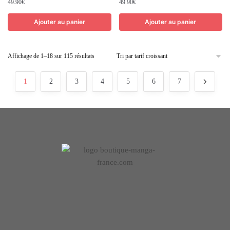
49.90
€
49.90
€
Ajouter au panier
Ajouter au panier
Affichage de 1–18 sur 115 résultats
1
2
3
4
5
6
7