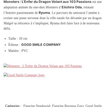
Monsters : L’Enfer du Dragon Volant aux 103 Passions
est une
Eiichiro Oda
adaptation animée du one-shot
Monsters
d’
, relatant
Ryuma
l’histoire passionnante de
. Le parcours du samouraï l’amène à
croiser une jeune serveuse dont la ville natale fut dévastée par un dragon.
Malgré sa réticence à s’impliquer, Ryuma doit faire face à de nouveaux
défis.
Taille : 10 cm
GOOD SMILE COMPANY
Éditeur :
Matière : PVC
Catégories :
Figurine Nendoroid
,
Figurine Roronoa Zoro
,
Good Smile