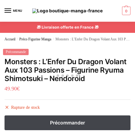
MENU
0
🎁 Livraison offerte en France 🎁
Accueil
/
Préco Figurine Manga
/
Monsters : L’Enfer Du Dragon Volant Aux 103 Passions – Figurine Ryuma Shimotsuki – Nendoroid
Précommande
Monsters : L’Enfer Du Dragon Volant
Aux 103 Passions – Figurine Ryuma
Shimotsuki – Nendoroid
49.90
€
Rupture de stock