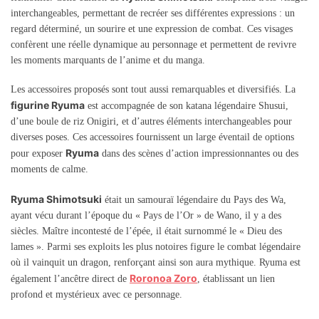
interchangeables, permettant de recréer ses différentes expressions : un
regard déterminé, un sourire et une expression de combat. Ces visages
confèrent une réelle dynamique au personnage et permettent de revivre
les moments marquants de l’anime et du manga.
Les accessoires proposés sont tout aussi remarquables et diversifiés. La
figurine Ryuma
est accompagnée de son katana légendaire Shusui,
d’une boule de riz Onigiri, et d’autres éléments interchangeables pour
diverses poses. Ces accessoires fournissent un large éventail de options
Ryuma
pour exposer
dans des scènes d’action impressionnantes ou des
moments de calme.
Ryuma Shimotsuki
était un samouraï légendaire du Pays des Wa,
ayant vécu durant l’époque du « Pays de l’Or » de Wano, il y a des
siècles. Maître incontesté de l’épée, il était surnommé le « Dieu des
lames ». Parmi ses exploits les plus notoires figure le combat légendaire
où il vainquit un dragon, renforçant ainsi son aura mythique. Ryuma est
Roronoa Zoro
également l’ancêtre direct de
, établissant un lien
profond et mystérieux avec ce personnage.