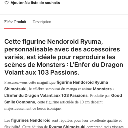
Ajouter à la liste de souhaits
Fiche Produit
Description
Cette figurine Nendoroid Ryuma,
personnalisable avec des accessoires
variés, est idéale pour reproduire les
scènes de Monsters : L’Enfer du Dragon
Volant aux 103 Passions.
figurine Nendoroid Ryuma
Procurez-vous cette magnifique
Shimotsuki
Monsters :
, le célèbre samouraï du manga et anime
L’Enfer du Dragon Volant aux 103 Passions
Good
. Produite par
Smile Company
, cette figurine articulée de 10 cm dépeint
majestueusement ce héros iconique.
figurines Nendoroid
Les
sont réputées pour leur excellente qualité et
Ryuma Shimotsuki
flexibilité. Cette édition de
comprend trois visages