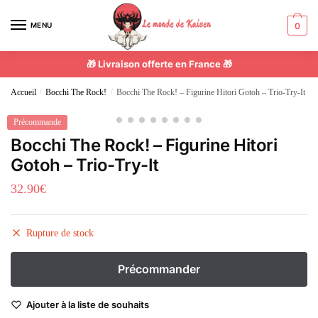
MENU
0
🎁 Livraison offerte en France 🎁
Accueil
/
Bocchi The Rock!
/
Bocchi The Rock! – Figurine Hitori Gotoh – Trio-Try-It
Précommande
Bocchi The Rock! – Figurine Hitori
Gotoh – Trio-Try-It
32.90
€
Rupture de stock
Ajouter à la liste de souhaits