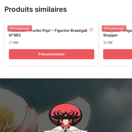
Produits similaires
Rupture
Précommande
Précommande
Pokemon – Funko Pop! – Figurine Braségali –
Haikyuu!! – Fig
N°983
Stopper
17.90
€
32.90
€
Précommander