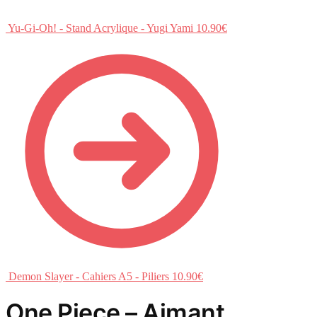
Yu-Gi-Oh! - Stand Acrylique - Yugi Yami
10.90
€
Demon Slayer - Cahiers A5 - Piliers
10.90
€
One Piece – Aimant