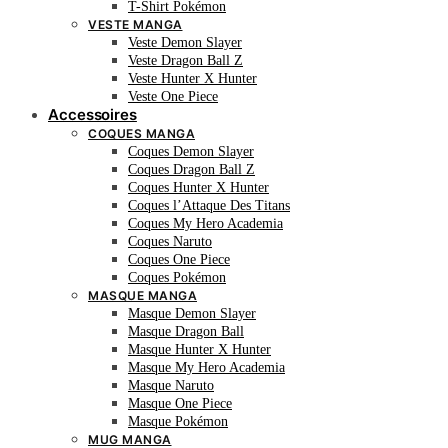
T-Shirt Pokémon
VESTE MANGA
Veste Demon Slayer
Veste Dragon Ball Z
Veste Hunter X Hunter
Veste One Piece
Accessoires
COQUES MANGA
Coques Demon Slayer
Coques Dragon Ball Z
Coques Hunter X Hunter
Coques l’Attaque Des Titans
Coques My Hero Academia
Coques Naruto
Coques One Piece
Coques Pokémon
MASQUE MANGA
Masque Demon Slayer
Masque Dragon Ball
Masque Hunter X Hunter
Masque My Hero Academia
Masque Naruto
Masque One Piece
Masque Pokémon
MUG MANGA