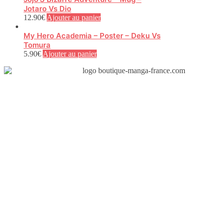
Jotaro Vs Dio
12.90
€
Ajouter au panier
My Hero Academia – Poster – Deku Vs
Tomura
5.90
€
Ajouter au panier