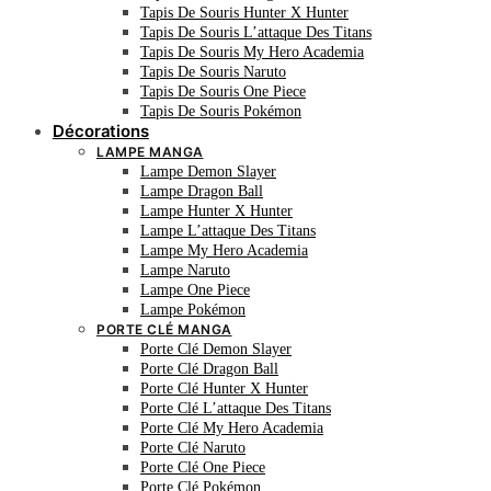
Tapis De Souris Hunter X Hunter
Tapis De Souris L’attaque Des Titans
Tapis De Souris My Hero Academia
Tapis De Souris Naruto
Tapis De Souris One Piece
Tapis De Souris Pokémon
Décorations
LAMPE MANGA
Lampe Demon Slayer
Lampe Dragon Ball
Lampe Hunter X Hunter
Lampe L’attaque Des Titans
Lampe My Hero Academia
Lampe Naruto
Lampe One Piece
Lampe Pokémon
PORTE CLÉ MANGA
Porte Clé Demon Slayer
Porte Clé Dragon Ball
Porte Clé Hunter X Hunter
Porte Clé L’attaque Des Titans
Porte Clé My Hero Academia
Porte Clé Naruto
Porte Clé One Piece
Porte Clé Pokémon