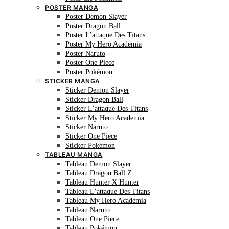
POSTER MANGA
Poster Demon Slayer
Poster Dragon Ball
Poster L’attaque Des Titans
Poster My Hero Academia
Poster Naruto
Poster One Piece
Poster Pokémon
STICKER MANGA
Sticker Demon Slayer
Sticker Dragon Ball
Sticker L’attaque Des Titans
Sticker My Hero Academia
Sticker Naruto
Sticker One Piece
Sticker Pokémon
TABLEAU MANGA
Tableau Demon Slayer
Tableau Dragon Ball Z
Tableau Hunter X Hunter
Tableau L’attaque Des Titans
Tableau My Hero Academia
Tableau Naruto
Tableau One Piece
Tableau Pokémon