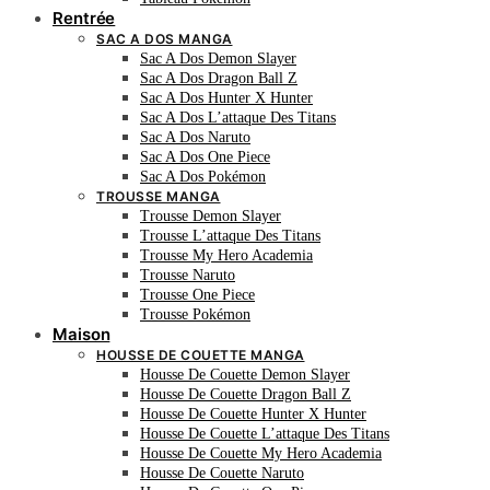
Rentrée
SAC A DOS MANGA
Sac A Dos Demon Slayer
Sac A Dos Dragon Ball Z
Sac A Dos Hunter X Hunter
Sac A Dos L’attaque Des Titans
Sac A Dos Naruto
Sac A Dos One Piece
Sac A Dos Pokémon
TROUSSE MANGA
Trousse Demon Slayer
Trousse L’attaque Des Titans
Trousse My Hero Academia
Trousse Naruto
Trousse One Piece
Trousse Pokémon
Maison
HOUSSE DE COUETTE MANGA
Housse De Couette Demon Slayer
Housse De Couette Dragon Ball Z
Housse De Couette Hunter X Hunter
Housse De Couette L’attaque Des Titans
Housse De Couette My Hero Academia
Housse De Couette Naruto