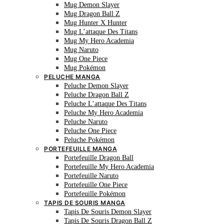
Mug Demon Slayer
Mug Dragon Ball Z
Mug Hunter X Hunter
Mug L’attaque Des Titans
Mug My Hero Academia
Mug Naruto
Mug One Piece
Mug Pokémon
PELUCHE MANGA
Peluche Demon Slayer
Peluche Dragon Ball Z
Peluche L’attaque Des Titans
Peluche My Hero Academia
Peluche Naruto
Peluche One Piece
Peluche Pokémon
PORTEFEUILLE MANGA
Portefeuille Dragon Ball
Portefeuille My Hero Academia
Portefeuille Naruto
Portefeuille One Piece
Portefeuille Pokémon
TAPIS DE SOURIS MANGA
Tapis De Souris Demon Slayer
Tapis De Souris Dragon Ball Z