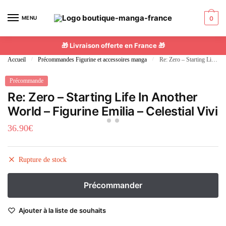
MENU
0
🎁 Livraison offerte en France 🎁
Accueil
/
Précommandes Figurine et accessoires manga
/
Re: Zero – Starting Life In Another World – Figurine Emilia – Celestial Vivi
Précommande
Re: Zero – Starting Life In Another
World – Figurine Emilia – Celestial Vivi
36.90
€
Rupture de stock
Ajouter à la liste de souhaits