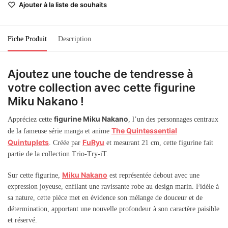
Ajouter à la liste de souhaits
Fiche Produit
Description
Ajoutez une touche de tendresse à
votre collection avec cette figurine
Miku Nakano !
figurine Miku Nakano
Appréciez cette
, l’un des personnages centraux
The Quintessential
de la fameuse série manga et anime
Quintuplets
FuRyu
. Créée par
et mesurant 21 cm, cette figurine fait
partie de la collection Trio-Try-iT.
Miku Nakano
Sur cette figurine,
est représentée debout avec une
expression joyeuse, enfilant une ravissante robe au design marin. Fidèle à
sa nature, cette pièce met en évidence son mélange de douceur et de
détermination, apportant une nouvelle profondeur à son caractère paisible
et réservé.