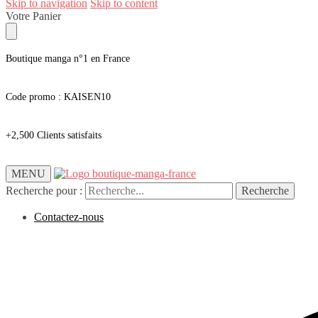
Skip to navigation
Skip to content
Votre Panier
Boutique manga n°1 en France
Code promo : KAISEN10
+2,500 Clients satisfaits
MENU
Recherche pour :
Recherche
Contactez-nous