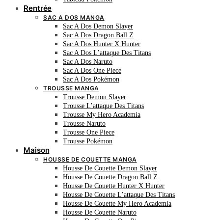
Rentrée
SAC A DOS MANGA
Sac A Dos Demon Slayer
Sac A Dos Dragon Ball Z
Sac A Dos Hunter X Hunter
Sac A Dos L’attaque Des Titans
Sac A Dos Naruto
Sac A Dos One Piece
Sac A Dos Pokémon
TROUSSE MANGA
Trousse Demon Slayer
Trousse L’attaque Des Titans
Trousse My Hero Academia
Trousse Naruto
Trousse One Piece
Trousse Pokémon
Maison
HOUSSE DE COUETTE MANGA
Housse De Couette Demon Slayer
Housse De Couette Dragon Ball Z
Housse De Couette Hunter X Hunter
Housse De Couette L’attaque Des Titans
Housse De Couette My Hero Academia
Housse De Couette Naruto