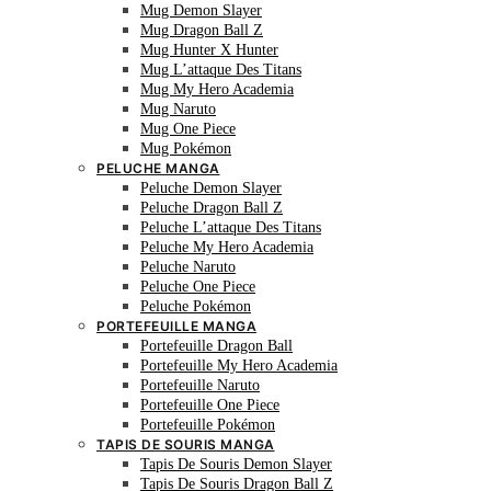
Mug Demon Slayer
Mug Dragon Ball Z
Mug Hunter X Hunter
Mug L’attaque Des Titans
Mug My Hero Academia
Mug Naruto
Mug One Piece
Mug Pokémon
PELUCHE MANGA
Peluche Demon Slayer
Peluche Dragon Ball Z
Peluche L’attaque Des Titans
Peluche My Hero Academia
Peluche Naruto
Peluche One Piece
Peluche Pokémon
PORTEFEUILLE MANGA
Portefeuille Dragon Ball
Portefeuille My Hero Academia
Portefeuille Naruto
Portefeuille One Piece
Portefeuille Pokémon
TAPIS DE SOURIS MANGA
Tapis De Souris Demon Slayer
Tapis De Souris Dragon Ball Z