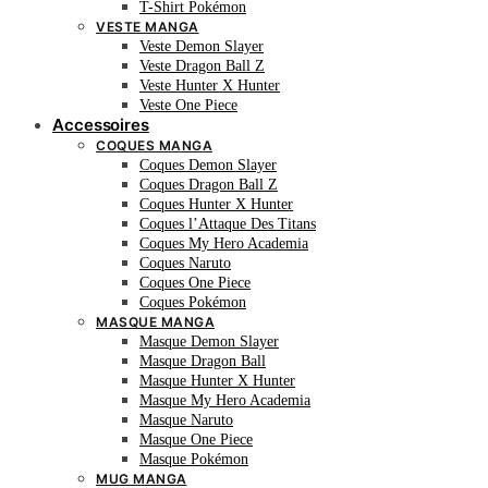
T-Shirt Pokémon
VESTE MANGA
Veste Demon Slayer
Veste Dragon Ball Z
Veste Hunter X Hunter
Veste One Piece
Accessoires
COQUES MANGA
Coques Demon Slayer
Coques Dragon Ball Z
Coques Hunter X Hunter
Coques l’Attaque Des Titans
Coques My Hero Academia
Coques Naruto
Coques One Piece
Coques Pokémon
MASQUE MANGA
Masque Demon Slayer
Masque Dragon Ball
Masque Hunter X Hunter
Masque My Hero Academia
Masque Naruto
Masque One Piece
Masque Pokémon
MUG MANGA