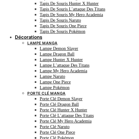
Tapis De Souris Hunter X Hunter
Tapis De Souris L’attaque Des Titans
Tapis De Souris My Hero Academia
Tapis De Souris Naruto
Tapis De Souris One Piece
Tapis De Souris Pokémon
Décorations
LAMPE MANGA
Lampe Demon Slayer
Lampe Dragon Ball
Lampe Hunter X Hunter
Lampe L’attaque Des Titans
Lampe My Hero Academia
Lampe Naruto
Lampe One Piece
Lampe Pokémon
PORTE CLÉ MANGA
Porte Clé Demon Slayer
Porte Clé Dragon Ball
Porte Clé Hunter X Hunter
Porte Clé L’attaque Des Titans
Porte Clé My Hero Academia
Porte Clé Naruto
Porte Clé One Piece
Porte Clé Pokémon