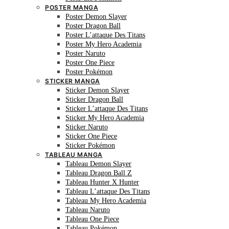
POSTER MANGA
Poster Demon Slayer
Poster Dragon Ball
Poster L’attaque Des Titans
Poster My Hero Academia
Poster Naruto
Poster One Piece
Poster Pokémon
STICKER MANGA
Sticker Demon Slayer
Sticker Dragon Ball
Sticker L’attaque Des Titans
Sticker My Hero Academia
Sticker Naruto
Sticker One Piece
Sticker Pokémon
TABLEAU MANGA
Tableau Demon Slayer
Tableau Dragon Ball Z
Tableau Hunter X Hunter
Tableau L’attaque Des Titans
Tableau My Hero Academia
Tableau Naruto
Tableau One Piece
Tableau Pokémon